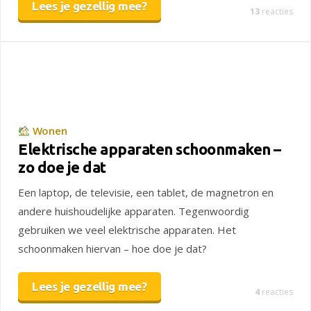
Lees je gezellig mee?
13
reacties
Wonen
Elektrische apparaten schoonmaken –
zo doe je dat
Een laptop, de televisie, een tablet, de magnetron en
andere huishoudelijke apparaten. Tegenwoordig
gebruiken we veel elektrische apparaten. Het
schoonmaken hiervan – hoe doe je dat?
Lees je gezellig mee?
4
reacties