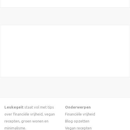
Leukegeit
staat vol met tips
Onderwerpen
over financiële vrijheid, vegan
Financiële vrijheid
recepten, groen wonen en
Blog opzetten
minimalisme.
Vegan recepten