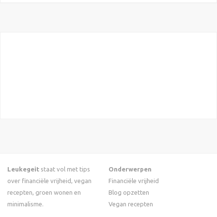
Leukegeit
staat vol met tips
Onderwerpen
over financiële vrijheid, vegan
Financiële vrijheid
recepten, groen wonen en
Blog opzetten
minimalisme.
Vegan recepten