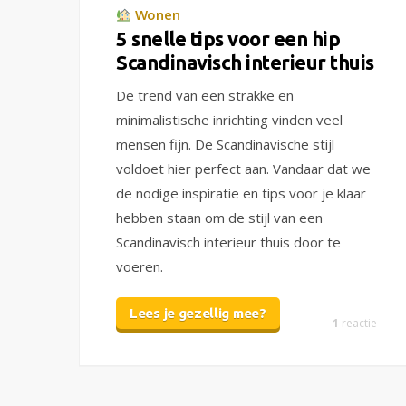
Wonen
5 snelle tips voor een hip
Scandinavisch interieur thuis
De trend van een strakke en
minimalistische inrichting vinden veel
mensen fijn. De Scandinavische stijl
voldoet hier perfect aan. Vandaar dat we
de nodige inspiratie en tips voor je klaar
hebben staan om de stijl van een
Scandinavisch interieur thuis door te
voeren.
Lees je gezellig mee?
1
reactie