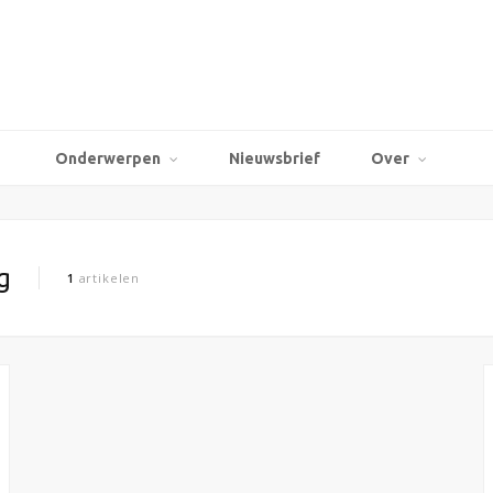
Onderwerpen
Nieuwsbrief
Over
g
1
artikelen