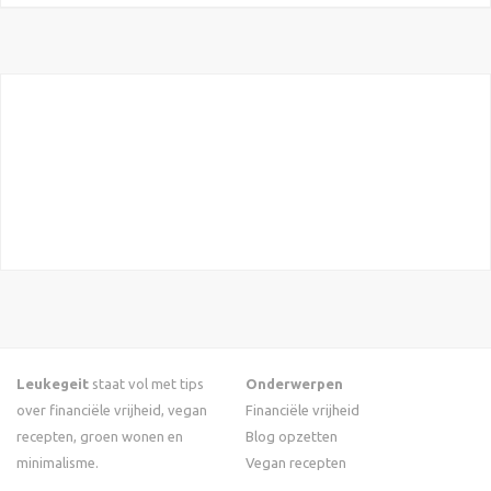
Leukegeit
staat vol met tips
Onderwerpen
over financiële vrijheid, vegan
Financiële vrijheid
recepten, groen wonen en
Blog opzetten
minimalisme.
Vegan recepten