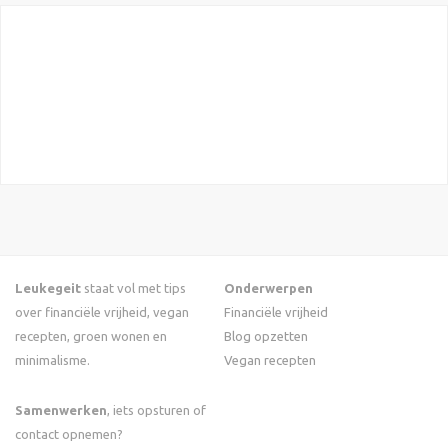
Leukegeit
staat vol met tips
Onderwerpen
over financiële vrijheid, vegan
Financiële vrijheid
recepten, groen wonen en
Blog opzetten
minimalisme.
Vegan recepten
Samenwerken
, iets opsturen of
contact opnemen?