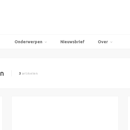
Onderwerpen
Nieuwsbrief
Over
en
3
artikelen