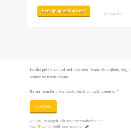
Lees je gezellig mee?
15
reacties
Leukegeit
staat vol met tips over financiële vrijheid, veg
wonen en minimalisme.
Samenwerken
, iets opsturen of contact opnemen?
Contact
© 2026, Leukegeit. Alle rechten voorbehouden.
Met
vanuit Delft voor iedereen.