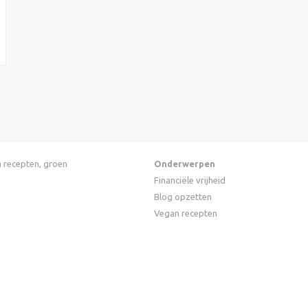
an recepten, groen
Onderwerpen
Financiële vrijheid
Blog opzetten
Vegan recepten