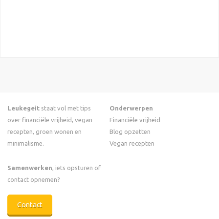
Leukegeit
staat vol met tips
Onderwerpen
over financiële vrijheid, vegan
Financiële vrijheid
recepten, groen wonen en
Blog opzetten
minimalisme.
Vegan recepten
Samenwerken
, iets opsturen of
contact opnemen?
Contact