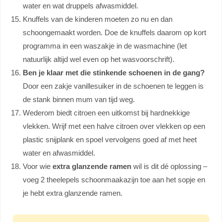
water en wat druppels afwasmiddel.
Knuffels van de kinderen moeten zo nu en dan
schoongemaakt worden. Doe de knuffels daarom op kort
programma in een waszakje in de wasmachine (let
natuurlijk altijd wel even op het wasvoorschrift).
Ben je klaar met die stinkende schoenen in de gang?
Door een zakje vanillesuiker in de schoenen te leggen is
de stank binnen mum van tijd weg.
Wederom biedt citroen een uitkomst bij hardnekkige
vlekken. Wrijf met een halve citroen over vlekken op een
plastic snijplank en spoel vervolgens goed af met heet
water en afwasmiddel.
Voor wie
extra glanzende ramen
wil is dit dé oplossing –
voeg 2 theelepels schoonmaakazijn toe aan het sopje en
je hebt extra glanzende ramen.