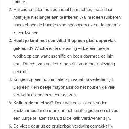
ruimte.
Huisdieren laten nou eenmaal haar achter, maar daar
hoef je je niet langer aan te irriteren. Aai met een rubberen
handschoen de haartjes van het oppervlak en de ergernis
is verdwenen.
Heeft je kind met een viltstift op een glad oppervlak
gekleurd?
Wodka is de oplossing – doe een beetje
wodka op een wattenschijfje en boen daarmee de inkt
eraf. De rest van de fles is hopelijk voor meer plezierig
gebruik.
Kringen op een houten tafel zijn vanaf nu verleden tijd.
Dep een klein beetje mayonaise op het hout en de vlek
verdwijnt als sneeuw voor de zon.
Kalk in de toiletpot?
Door wat cola -of een ander
koolzuurhoudende drank- in het toilet te gieten en dit voor
een uurtje te laten staan, zal de kalk verdwenen zijn.
De vieze geur uit de prullenbak verdwijnt gemakkelijk