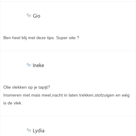
Gio
Ben heel blij met deze tips. Super site ?
Ineke
Olie vlekken op je tapijt?
Insmeren met mais meel,nacht in laten trekken,stofzuigen en wég
is de vlek.
Lydia