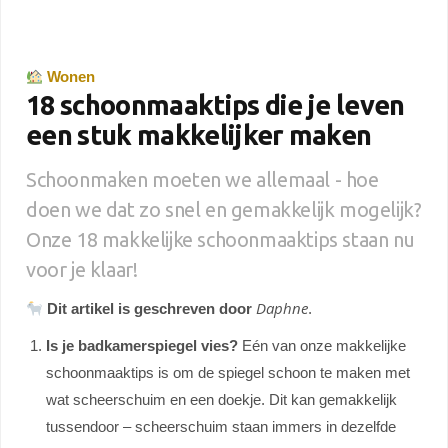
Wonen
18 schoonmaaktips die je leven
een stuk makkelijker maken
Schoonmaken moeten we allemaal - hoe
doen we dat zo snel en gemakkelijk mogelijk?
Onze 18 makkelijke schoonmaaktips staan nu
voor je klaar!
Daphne
Dit artikel is geschreven door
.
Is je badkamerspiegel vies?
Eén van onze makkelijke
schoonmaaktips is om de spiegel schoon te maken met
wat scheerschuim en een doekje. Dit kan gemakkelijk
tussendoor – scheerschuim staan immers in dezelfde