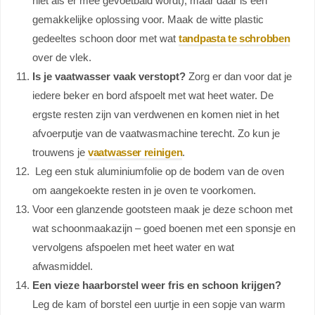
niet als er mee gevoetbald wordt), maar daar is een
gemakkelijke oplossing voor. Maak de witte plastic
gedeeltes schoon door met wat
tandpasta te schrobben
over de vlek.
Is je vaatwasser vaak verstopt?
Zorg er dan voor dat je
iedere beker en bord afspoelt met wat heet water. De
ergste resten zijn van verdwenen en komen niet in het
afvoerputje van de vaatwasmachine terecht. Zo kun je
trouwens je
vaatwasser reinigen
.
Leg een stuk aluminiumfolie op de bodem van de oven
om aangekoekte resten in je oven te voorkomen.
Voor een glanzende gootsteen maak je deze schoon met
wat schoonmaakazijn – goed boenen met een sponsje en
vervolgens afspoelen met heet water en wat
afwasmiddel.
Een vieze haarborstel weer fris en schoon krijgen?
Leg de kam of borstel een uurtje in een sopje van warm