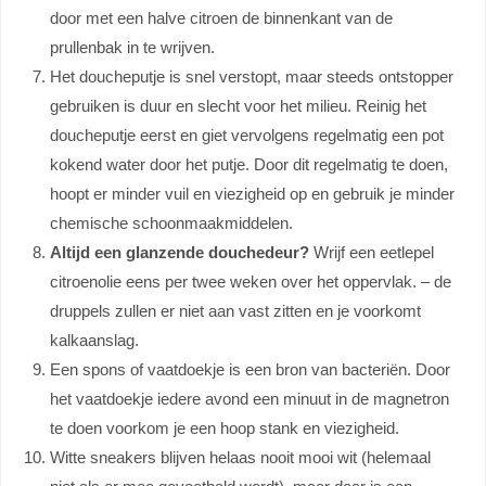
door met een halve citroen de binnenkant van de
prullenbak in te wrijven.
Het doucheputje is snel verstopt, maar steeds ontstopper
gebruiken is duur en slecht voor het milieu. Reinig het
doucheputje eerst en giet vervolgens regelmatig een pot
kokend water door het putje. Door dit regelmatig te doen,
hoopt er minder vuil en viezigheid op en gebruik je minder
chemische schoonmaakmiddelen.
Altijd een glanzende douchedeur?
Wrijf een eetlepel
citroenolie eens per twee weken over het oppervlak. – de
druppels zullen er niet aan vast zitten en je voorkomt
kalkaanslag.
Een spons of vaatdoekje is een bron van bacteriën. Door
het vaatdoekje iedere avond een minuut in de magnetron
te doen voorkom je een hoop stank en viezigheid.
Witte sneakers blijven helaas nooit mooi wit (helemaal