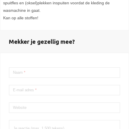
spuitfles en (oksel)plekken inspuiten voordat de kleding de
wasmachine in gaat.
Kan op alle stoffen!
Mekker je gezellig mee?
Naam
*
E-mail adres
*
Website