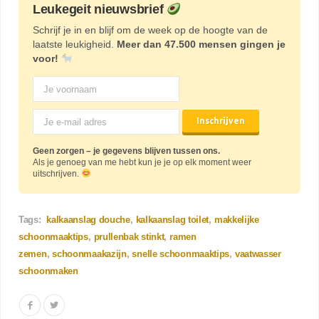
Leukegeit nieuwsbrief
Schrijf je in en blijf om de week op de hoogte van de
laatste leukigheid.
Meer dan 47.500 mensen gingen je
voor!
Geen zorgen – je gegevens blijven tussen ons.
Als je genoeg van me hebt kun je je op elk moment weer
uitschrijven.
Tags:
kalkaanslag douche
kalkaanslag toilet
makkelijke
schoonmaaktips
prullenbak stinkt
ramen
zemen
schoonmaakazijn
snelle schoonmaaktips
vaatwasser
schoonmaken