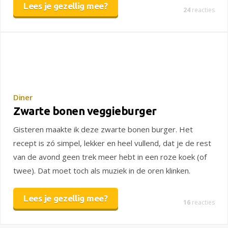
Lees je gezellig mee?
24
reacties
Diner
Zwarte bonen veggieburger
Gisteren maakte ik deze zwarte bonen burger. Het
recept is zó simpel, lekker en heel vullend, dat je de rest
van de avond geen trek meer hebt in een roze koek (of
twee). Dat moet toch als muziek in de oren klinken.
Lees je gezellig mee?
16
reacties