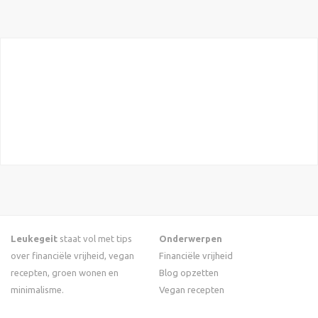
Leukegeit
staat vol met tips
Onderwerpen
over financiële vrijheid, vegan
Financiële vrijheid
recepten, groen wonen en
Blog opzetten
minimalisme.
Vegan recepten