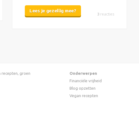
Lees je gezellig mee?
3
reacties
an recepten, groen
Onderwerpen
Financiële vrijheid
Blog opzetten
Vegan recepten