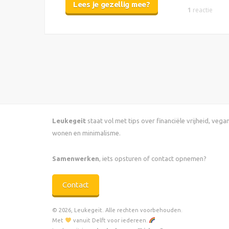
Lees je gezellig mee?
1
reactie
Leukegeit
staat vol met tips over financiële vrijheid, veg
wonen en minimalisme.
Samenwerken
, iets opsturen of contact opnemen?
Contact
© 2026, Leukegeit. Alle rechten voorbehouden.
Met
vanuit Delft voor iedereen.