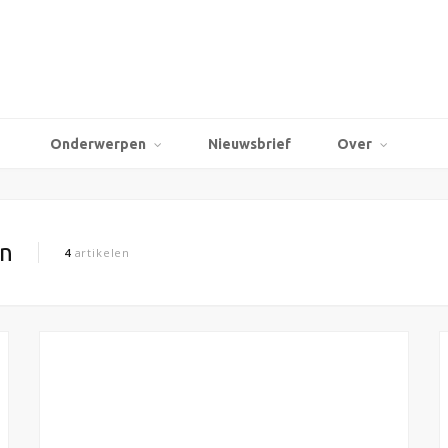
Onderwerpen
Nieuwsbrief
Over
en
4
artikelen