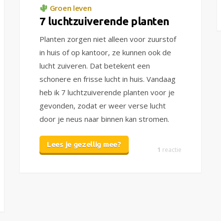
Groen leven
7 luchtzuiverende planten
Planten zorgen niet alleen voor zuurstof
in huis of op kantoor, ze kunnen ook de
lucht zuiveren. Dat betekent een
schonere en frisse lucht in huis. Vandaag
heb ik 7 luchtzuiverende planten voor je
gevonden, zodat er weer verse lucht
door je neus naar binnen kan stromen.
Lees je gezellig mee?
1
reactie