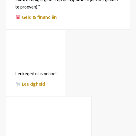
te proeven).”
Geld & financiën
Leukegeit.nl is online!
Leukigheid