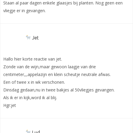
Staan al paar dagen enkele glaasjes bij planten. Nog geen een
vliegje er in gevangen.
Jet
Hallo hier korte reactie van jet.
Zonde van de wijn,maar gewoon laagje van drie
centimeter,,,appelazijn en klein scheutje neutrale afwas.
Een of twee x in wk verschonen.
Dinsdag gedaan,nu in twee bakjes al 50vliegjes gevangen.
Als ik er in kijk,word ik al blij.
Hgr:jet
Lud