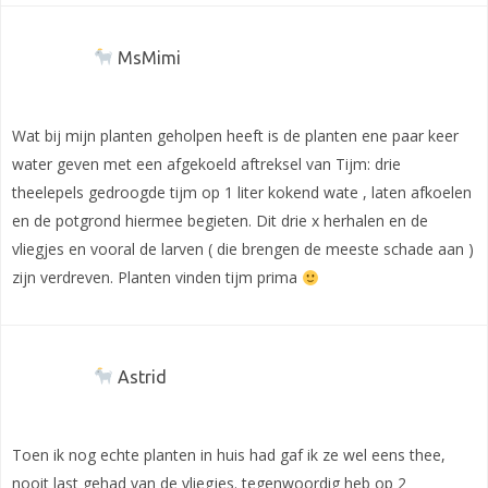
MsMimi
Wat bij mijn planten geholpen heeft is de planten ene paar keer
water geven met een afgekoeld aftreksel van Tijm: drie
theelepels gedroogde tijm op 1 liter kokend wate , laten afkoelen
en de potgrond hiermee begieten. Dit drie x herhalen en de
vliegjes en vooral de larven ( die brengen de meeste schade aan )
zijn verdreven. Planten vinden tijm prima
Astrid
Toen ik nog echte planten in huis had gaf ik ze wel eens thee,
nooit last gehad van de vliegjes. tegenwoordig heb op 2