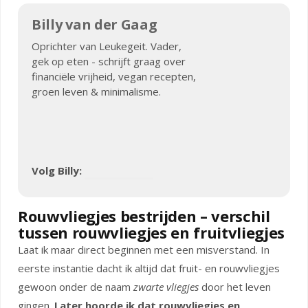
Billy van der Gaag
Oprichter van Leukegeit. Vader,
gek op eten - schrijft graag over
financiële vrijheid, vegan recepten,
groen leven & minimalisme.
Volg Billy:
Rouwvliegjes bestrijden – verschil
tussen rouwvliegjes en fruitvliegjes
Laat ik maar direct beginnen met een misverstand. In
eerste instantie dacht ik altijd dat fruit- en rouwvliegjes
gewoon onder de naam
zwarte vliegjes
door het leven
gingen.
Later hoorde ik dat rouwvliegjes en