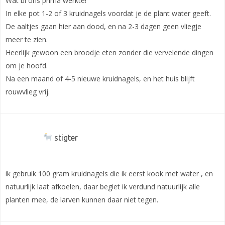
Wat bi ons prima werkte!
In elke pot 1-2 of 3 kruidnagels voordat je de plant water geeft.
De aaltjes gaan hier aan dood, en na 2-3 dagen geen vliegje
meer te zien.
Heerlijk gewoon een broodje eten zonder die vervelende dingen
om je hoofd.
Na een maand of 4-5 nieuwe kruidnagels, en het huis blijft
rouwvlieg vrij.
stigter
ik gebruik 100 gram kruidnagels die ik eerst kook met water , en
natuurlijk laat afkoelen, daar begiet ik verdund natuurlijk alle
planten mee, de larven kunnen daar niet tegen.