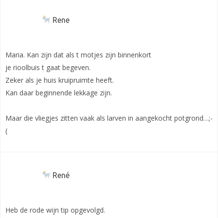
Rene
Maria. Kan zijn dat als t motjes zijn binnenkort
je rioolbuis t gaat begeven.
Zeker als je huis kruipruimte heeft.
Kan daar beginnende lekkage zijn.
Maar die vliegjes zitten vaak als larven in aangekocht potgrond…;-
(
René
Heb de rode wijn tip opgevolgd.