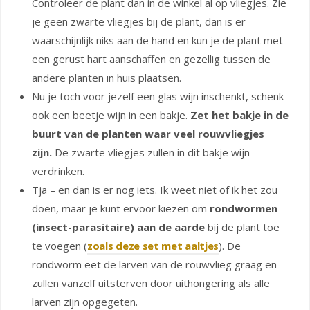
Controleer de plant dan in de winkel al op vliegjes. Zie
je geen zwarte vliegjes bij de plant, dan is er
waarschijnlijk niks aan de hand en kun je de plant met
een gerust hart aanschaffen en gezellig tussen de
andere planten in huis plaatsen.
Nu je toch voor jezelf een glas wijn inschenkt, schenk
ook een beetje wijn in een bakje.
Zet het bakje in de
buurt van de planten waar veel rouwvliegjes
zijn.
De zwarte vliegjes zullen in dit bakje wijn
verdrinken.
Tja – en dan is er nog iets. Ik weet niet of ik het zou
doen, maar je kunt ervoor kiezen om
rondwormen
(insect-parasitaire) aan de aarde
bij de plant toe
te voegen (
zoals deze set met aaltjes
). De
rondworm eet de larven van de rouwvlieg graag en
zullen vanzelf uitsterven door uithongering als alle
larven zijn opgegeten.