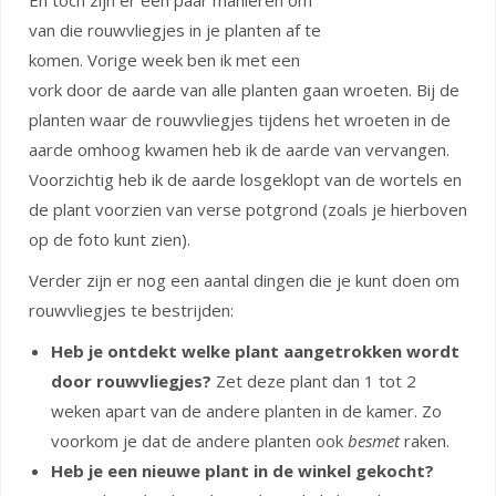
En toch zijn er een paar manieren om
van die rouwvliegjes in je planten af te
komen. Vorige week ben ik met een
vork door de aarde van alle planten gaan wroeten. Bij de
planten waar de rouwvliegjes tijdens het wroeten in de
aarde omhoog kwamen heb ik de aarde van vervangen.
Voorzichtig heb ik de aarde losgeklopt van de wortels en
de plant voorzien van verse potgrond (zoals je hierboven
op de foto kunt zien).
Verder zijn er nog een aantal dingen die je kunt doen om
rouwvliegjes te bestrijden:
Heb je ontdekt welke plant aangetrokken wordt
door rouwvliegjes?
Zet deze plant dan 1 tot 2
weken apart van de andere planten in de kamer. Zo
voorkom je dat de andere planten ook
besmet
raken.
Heb je een nieuwe plant in de winkel gekocht?