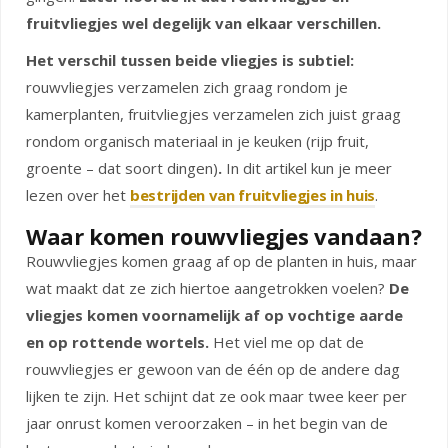
fruitvliegjes wel degelijk van elkaar verschillen.
Het verschil tussen beide vliegjes is subtiel:
rouwvliegjes verzamelen zich graag rondom je
kamerplanten, fruitvliegjes verzamelen zich juist graag
rondom organisch materiaal in je keuken (rijp fruit,
groente – dat soort dingen)
.
In dit artikel kun je meer
lezen over het
bestrijden van fruitvliegjes in huis
.
Waar komen rouwvliegjes vandaan?
Rouwvliegjes komen graag af op de planten in huis, maar
wat maakt dat ze zich hiertoe aangetrokken voelen?
De
vliegjes komen voornamelijk af op vochtige aarde
en op rottende wortels.
Het viel me op dat de
rouwvliegjes er gewoon van de één op de andere dag
lijken te zijn. Het schijnt dat ze ook maar twee keer per
jaar onrust komen veroorzaken – in het begin van de