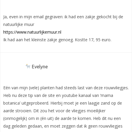
Ja, even in mijn email gegraven: ik had een zakje gekocht bij de
natuurlijke muur
https://www.natuurlijkemuur.nl
Ik had aan het kleinste zakje genoeg. Kostte 17, 95 euro.
Evelyne
Eén van mijn (vele) planten had steeds last van deze rouwvliegjes.
Heb nu deze tip van de site en youtube kanaal van ‘mama
botanica’ uitgeprobeerd. Hierbij moet je een laagje zand op de
aarde strooien. Dit zou het voor de vliegjes moeilijker
(onmogelijk) om in (én uit) de aarde te komen. Heb dit nu een
dag geleden gedaan, en moet zeggen dat ik geen rouwvliegjes