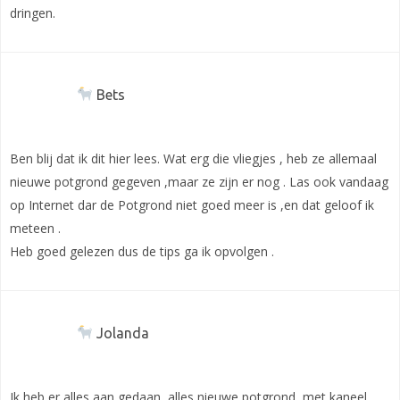
dringen.
Bets
Ben blij dat ik dit hier lees. Wat erg die vliegjes , heb ze allemaal
nieuwe potgrond gegeven ,maar ze zijn er nog . Las ook vandaag
op Internet dar de Potgrond niet goed meer is ,en dat geloof ik
meteen .
Heb goed gelezen dus de tips ga ik opvolgen .
Jolanda
Ik heb er alles aan gedaan, alles nieuwe potgrond ,met kaneel