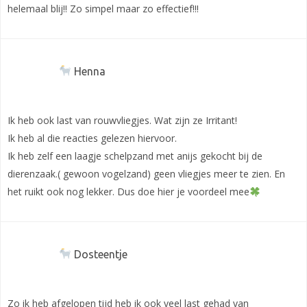
helemaal blij!! Zo simpel maar zo effectief!!!
Henna
Ik heb ook last van rouwvliegjes. Wat zijn ze Irritant!
Ik heb al die reacties gelezen hiervoor.
Ik heb zelf een laagje schelpzand met anijs gekocht bij de
dierenzaak.( gewoon vogelzand) geen vliegjes meer te zien. En
het ruikt ook nog lekker. Dus doe hier je voordeel mee
Dosteentje
Zo ik heb afgelopen tijd heb ik ook veel last gehad van