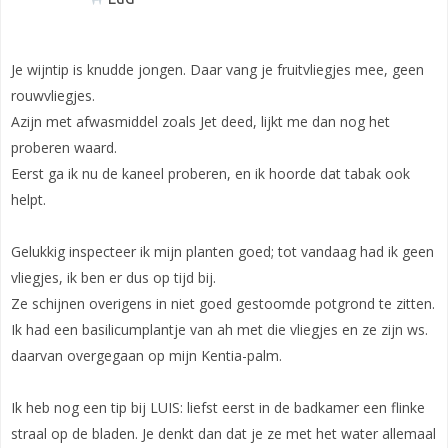
Je wijntip is knudde jongen. Daar vang je fruitvliegjes mee, geen
rouwvliegjes.
Azijn met afwasmiddel zoals Jet deed, lijkt me dan nog het
proberen waard.
Eerst ga ik nu de kaneel proberen, en ik hoorde dat tabak ook
helpt.
Gelukkig inspecteer ik mijn planten goed; tot vandaag had ik geen
vliegjes, ik ben er dus op tijd bij.
Ze schijnen overigens in niet goed gestoomde potgrond te zitten.
Ik had een basilicumplantje van ah met die vliegjes en ze zijn ws.
daarvan overgegaan op mijn Kentia-palm.
Ik heb nog een tip bij LUIS: liefst eerst in de badkamer een flinke
straal op de bladen. Je denkt dan dat je ze met het water allemaal