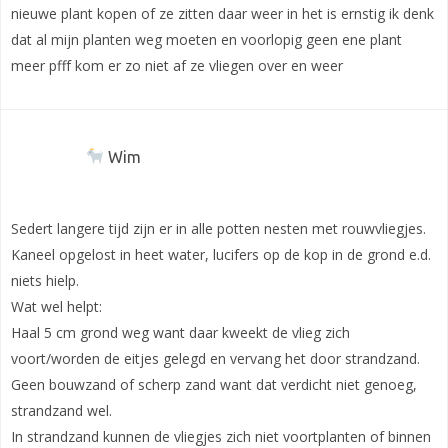
nieuwe plant kopen of ze zitten daar weer in het is ernstig ik denk
dat al mijn planten weg moeten en voorlopig geen ene plant
meer pfff kom er zo niet af ze vliegen over en weer
Wim
Sedert langere tijd zijn er in alle potten nesten met rouwvliegjes.
Kaneel opgelost in heet water, lucifers op de kop in de grond e.d.
niets hielp.
Wat wel helpt:
Haal 5 cm grond weg want daar kweekt de vlieg zich
voort/worden de eitjes gelegd en vervang het door strandzand.
Geen bouwzand of scherp zand want dat verdicht niet genoeg,
strandzand wel.
In strandzand kunnen de vliegjes zich niet voortplanten of binnen