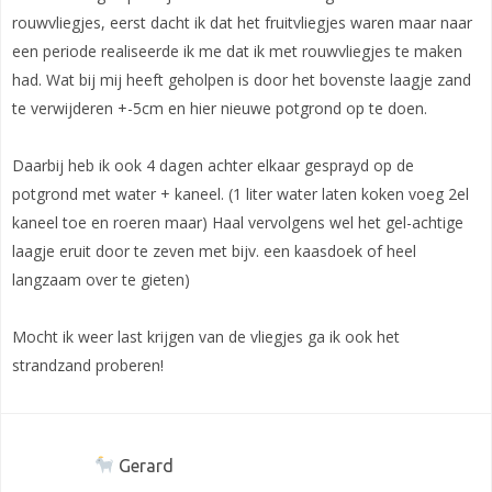
rouwvliegjes, eerst dacht ik dat het fruitvliegjes waren maar naar
een periode realiseerde ik me dat ik met rouwvliegjes te maken
had. Wat bij mij heeft geholpen is door het bovenste laagje zand
te verwijderen +-5cm en hier nieuwe potgrond op te doen.
Daarbij heb ik ook 4 dagen achter elkaar gesprayd op de
potgrond met water + kaneel. (1 liter water laten koken voeg 2el
kaneel toe en roeren maar) Haal vervolgens wel het gel-achtige
laagje eruit door te zeven met bijv. een kaasdoek of heel
langzaam over te gieten)
Mocht ik weer last krijgen van de vliegjes ga ik ook het
strandzand proberen!
Gerard