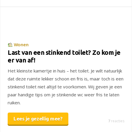
Wonen
Last van een stinkend toilet? Zo kom je
er van af!
Het kleinste kamertje in huis – het toilet. Je wilt natuurlijk
dat deze ruimte lekker schoon en fris is, maar toch is een
stinkend toilet niet altijd te voorkomen. Wij geven je een
paar handige tips om je stinkende wc weer fris te laten
ruiken.
Lees je gezellig mee?
7
reacties