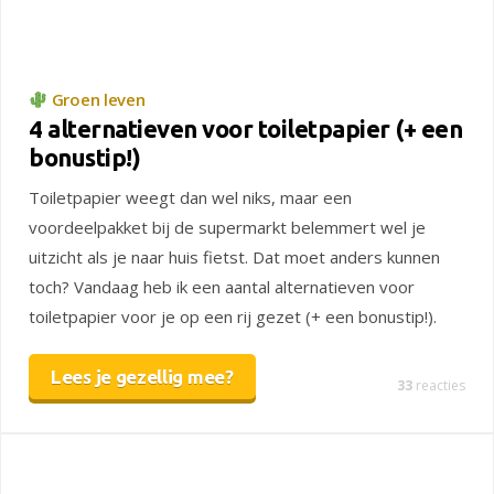
Groen leven
4 alternatieven voor toiletpapier (+ een
bonustip!)
Toiletpapier weegt dan wel niks, maar een
voordeelpakket bij de supermarkt belemmert wel je
uitzicht als je naar huis fietst. Dat moet anders kunnen
toch? Vandaag heb ik een aantal alternatieven voor
toiletpapier voor je op een rij gezet (+ een bonustip!).
Lees je gezellig mee?
33
reacties