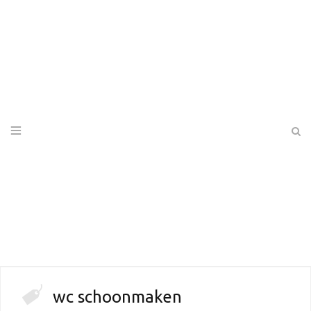
wc schoonmaken