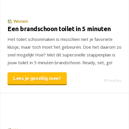
Wonen
Een brandschoon toilet in 5 minuten
Het toilet schoonmaken is misschien niet je favoriete
klusje, maar toch moet het gebeuren. Doe het daarom zo
snel mogelijk! Hoe? Met dit supersnelle stappenplan is
jouw toilet in 5 minuten brandschoon. Ready, set, go!
Lees je gezellig mee?
11
reacties