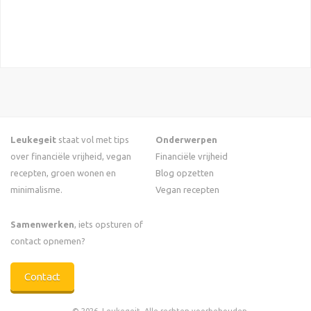
Leukegeit
staat vol met tips
Onderwerpen
over financiële vrijheid, vegan
Financiële vrijheid
recepten, groen wonen en
Blog opzetten
minimalisme.
Vegan recepten
Samenwerken
, iets opsturen of
contact opnemen?
Contact