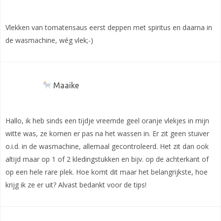
Vlekken van tomatensaus eerst deppen met spiritus en daarna in
de wasmachine, wég vlek;-)
Maaike
Hallo, ik heb sinds een tijdje vreemde geel oranje vlekjes in mijn
witte was, ze komen er pas na het wassen in. Er zit geen stuiver
o.i.d. in de wasmachine, allemaal gecontroleerd. Het zit dan ook
altijd maar op 1 of 2 kledingstukken en bijv. op de achterkant of
op een hele rare plek. Hoe komt dit maar het belangrijkste, hoe
krijg ik ze er uit? Alvast bedankt voor de tips!