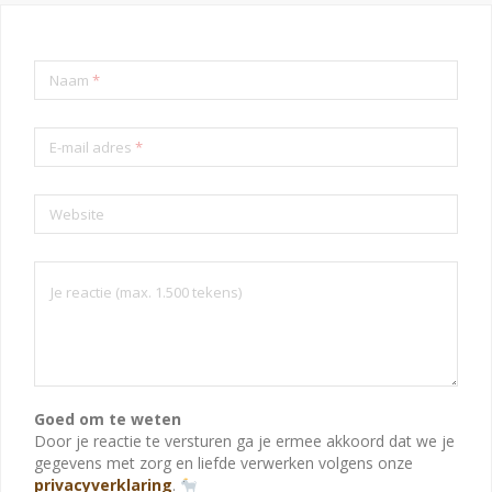
Naam
*
E-mail adres
*
Website
Goed om te weten
Door je reactie te versturen ga je ermee akkoord dat we je
gegevens met zorg en liefde verwerken volgens onze
privacyverklaring
.