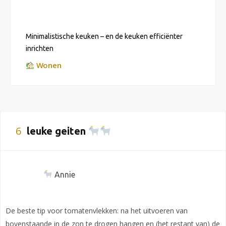
Minimalistische keuken – en de keuken efficiënter
inrichten
Wonen
6
leuke geiten
Annie
De beste tip voor tomatenvlekken: na het uitvoeren van
bovenstaande in de zon te drogen hangen en (het restant van) de