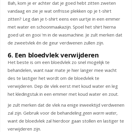
Bah, kom je er achter dat je goed hebt zitten zweten
vandaag en zie je wat onfrisse plekken op je t-shirt
zitten? Leg dan je t-shirt eens een uurtje in een emmer
met water en schoonmaakazijn. Spoel het shirt hierna
goed uit en gooi ‘m in de wasmachine. Je zult merken dat
de zweetvlek én de geur verdwenen zullen zijn.
6. Een bloedvlek verwijderen
Het beste is om een bloedvlek zo snel mogelijk te
behandelen, want naar mate je hier langer mee wacht
des te lastiger het wordt om de bloedvlek te
verwijderen. Dep de vlek eerst met koud water en leg
het kledingstuk in een emmer met koud water en zout.
Je zult merken dat de vlek na enige inweektijd verdwenen
zal zijn. Gebruik voor de behandeling
geen warm water
,
want de bloedvlek zal hierdoor gaan stollen en lastiger te
verwijderen zijn.