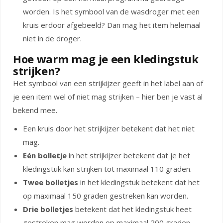
worden. Is het symbool van de wasdroger met een
kruis erdoor afgebeeld? Dan mag het item helemaal
niet in de droger.
Hoe warm mag je een kledingstuk
strijken?
Het symbool van een strijkijzer geeft in het label aan of
je een item wel of niet mag strijken – hier ben je vast al
bekend mee.
Een kruis door het strijkijzer betekent dat het niet
mag.
Eén bolletje
in het strijkijzer betekent dat je het
kledingstuk kan strijken tot maximaal 110 graden.
Twee bolletjes
in het kledingstuk betekent dat het
op maximaal 150 graden gestreken kan worden.
Drie bolletjes
betekent dat het kledingstuk heet
gestreken mag worden op maximaal 200 graden.