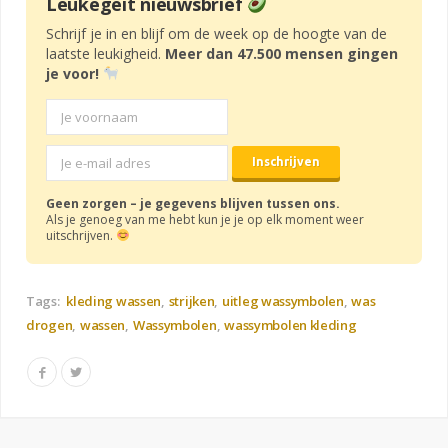
Leukegeit nieuwsbrief
Schrijf je in en blijf om de week op de hoogte van de
laatste leukigheid.
Meer dan 47.500 mensen gingen
je voor!
Geen zorgen – je gegevens blijven tussen ons.
Als je genoeg van me hebt kun je je op elk moment weer
uitschrijven.
Tags:
kleding wassen
strijken
uitleg wassymbolen
was
drogen
wassen
Wassymbolen
wassymbolen kleding