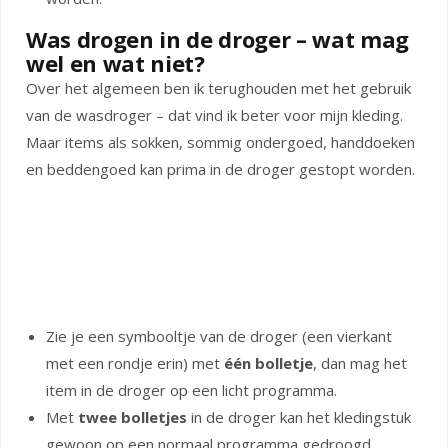
Was drogen in de droger – wat mag
wel en wat niet?
Over het algemeen ben ik terughouden met het gebruik
van de wasdroger – dat vind ik beter voor mijn kleding.
Maar items als sokken, sommig ondergoed, handdoeken
en beddengoed kan prima in de droger gestopt worden.
Zie je een symbooltje van de droger (een vierkant
met een rondje erin) met
één bolletje
, dan mag het
item in de droger op een licht programma.
Met
twee bolletjes
in de droger kan het kledingstuk
gewoon op een normaal programma gedroogd