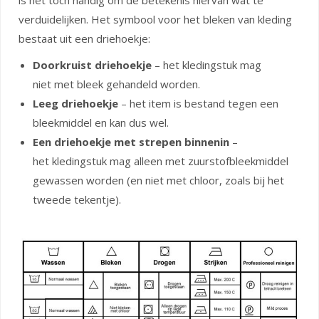
is het toch handig om de betekenis hiervan wat te
verduidelijken. Het symbool voor het bleken van kleding
bestaat uit een driehoekje:
Doorkruist driehoekje
– het kledingstuk mag
niet met bleek gehandeld worden.
Leeg driehoekje
– het item is bestand tegen een
bleekmiddel en kan dus wel.
Een driehoekje met strepen binnenin
–
het kledingstuk mag alleen met zuurstofbleekmiddel
gewassen worden (en niet met chloor, zoals bij het
tweede tekentje).