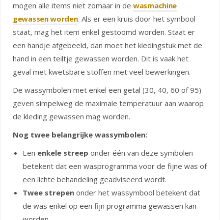
mogen alle items niet zomaar in de
wasmachine
gewassen worden
. Als er een kruis door het symbool
staat, mag het item enkel gestoomd worden. Staat er
een handje afgebeeld, dan moet het kledingstuk met de
hand in een teiltje gewassen worden. Dit is vaak het
geval met kwetsbare stoffen met veel bewerkingen.
De wassymbolen met enkel een getal (30, 40, 60 of 95)
geven simpelweg de maximale temperatuur aan waarop
de kleding gewassen mag worden.
Nog twee belangrijke wassymbolen:
Een
enkele streep
onder één van deze symbolen
betekent dat een wasprogramma voor de fijne was of
een lichte behandeling geadviseerd wordt.
Twee strepen
onder het wassymbool betekent dat
de was enkel op een fijn programma gewassen kan
worden.