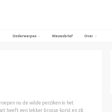
Onderwerpen
Nieuwsbrief
Over
roepen nu de wilde perziken in het
aart heeft een lekker brosse korst en zit