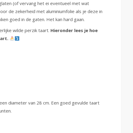
glaten (of vervang het ei eventueel met wat
oor de zekerheid met aluminiumfolie als je deze in
kken goed in de gaten. Het kan hard gaan.
lijke wilde perzik taart.
Hieronder lees je hoe
aart.
 een diameter van 28 cm. Een goed gevulde taart
unten.