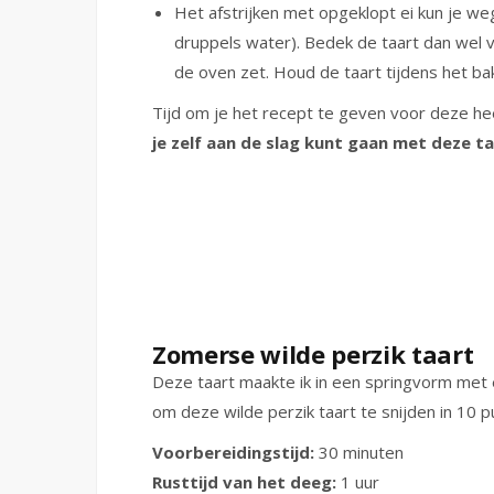
Het afstrijken met opgeklopt ei kun je we
druppels water). Bedek de taart dan wel v
de oven zet. Houd de taart tijdens het ba
Tijd om je het recept te geven voor deze heer
je zelf aan de slag kunt gaan met deze t
Zomerse wilde perzik taart
Deze taart maakte ik in een springvorm met
om deze wilde perzik taart te snijden in 10 p
Voorbereidingstijd:
30 minuten
Rusttijd van het deeg:
1 uur