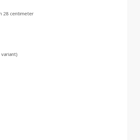
n 28 centimeter
variant)