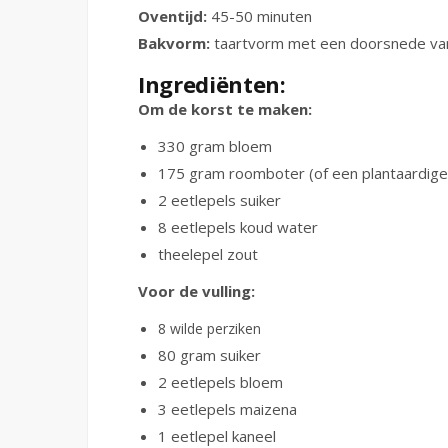
Oventijd:
45-50 minuten
Bakvorm:
taartvorm met een doorsnede va
Ingrediënten:
Om de korst te maken:
330 gram bloem
175 gram roomboter (of een plantaardige 
2 eetlepels suiker
8 eetlepels koud water
theelepel zout
Voor de vulling:
8 wilde perziken
80 gram suiker
2 eetlepels bloem
3 eetlepels maizena
1 eetlepel kaneel