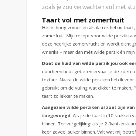
zoals je zou verwachten vol met stu
Taart vol met zomerfruit
Het is hoog zomer en als ik trek heb in taart
zomerfruit. Mijn recept voor wilde perzik taar
deze heerlijke zomervrucht en wordt dicht 
Amerika – maar dan mét wilde perzik én mijn e
Doet de huid van wilde perzik jou ook ee
doorheen hebt gebeten ervaar je de zoete 
textuur. Naast de wilde perziken heb ik voor
gebruikt om de vulling wat dikker te maken. 
taart zo lekker te maken.
Aangezien wilde perziken al zoet zijn van 
toegevoegd.
Als je de taart in 10 stukken v
binnen. Ter vergelijking: als je 2 (kant-en-klar
keer zoveel suiker binnen. Valt wat mij betr