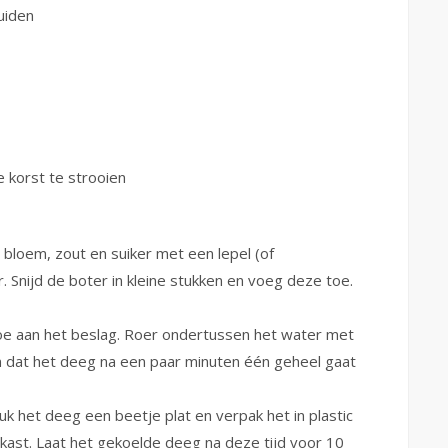
uiden
 korst te strooien
loem, zout en suiker met een lepel (of
Snijd de boter in kleine stukken en voeg deze toe.
oe aan het beslag. Roer ondertussen het water met
n dat het deeg na een paar minuten één geheel gaat
uk het deeg een beetje plat en verpak het in plastic
lkast. Laat het gekoelde deeg na deze tijd voor 10