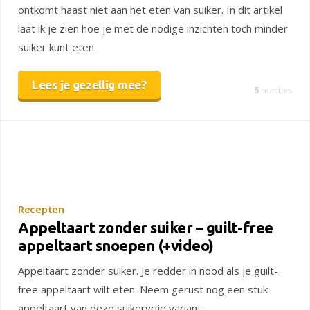
ontkomt haast niet aan het eten van suiker. In dit artikel
laat ik je zien hoe je met de nodige inzichten toch minder
suiker kunt eten.
Lees je gezellig mee?
5
reacties
Recepten
Appeltaart zonder suiker – guilt-free
appeltaart snoepen (+video)
Appeltaart zonder suiker. Je redder in nood als je guilt-
free appeltaart wilt eten. Neem gerust nog een stuk
appeltaart van deze suikervrije variant.