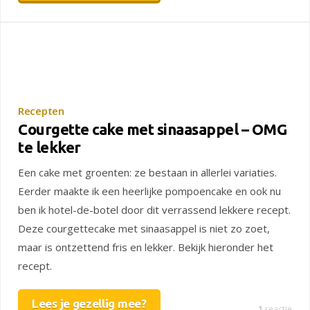
Recepten
Courgette cake met sinaasappel – OMG
te lekker
Een cake met groenten: ze bestaan in allerlei variaties.
Eerder maakte ik een heerlijke pompoencake en ook nu
ben ik hotel-de-botel door dit verrassend lekkere recept.
Deze courgettecake met sinaasappel is niet zo zoet,
maar is ontzettend fris en lekker. Bekijk hieronder het
recept.
Lees je gezellig mee?
1
reactie