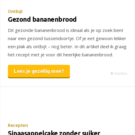
Ontbijt
Gezond bananenbrood
Dit gezonde bananenbrood is ideaal als je op zoek bent
naar een gezond tussendoortje. Of je eet gewoon lekker
een plak als ontbijt – nog beter. In dit artikel deel ik graag
het recept met je voor dit heerlijke bananenbrood.
Lees je gezellig mee?
8
reacties
Recepten
Sinaasappelcake zonder suiker