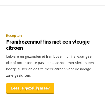
Recepten
Frambozenmuffins met een vleugje
citroen
Lekkere en gezonde(re) frambozenmuffins waar geen
olie of boter aan te pas komt. Gezoet met slechts een
beetje suiker en des te meer citroen voor de nodige
zure gezichten.
Lees je gezellig mee?