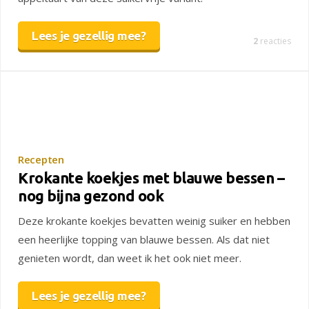
Lees je gezellig mee?
2
reacties
Recepten
Krokante koekjes met blauwe bessen –
nog bijna gezond ook
Deze krokante koekjes bevatten weinig suiker en hebben
een heerlijke topping van blauwe bessen. Als dat niet
genieten wordt, dan weet ik het ook niet meer.
Lees je gezellig mee?