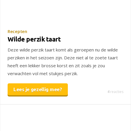
Recepten
Wilde perzik taart
Deze wilde perzik taart komt als geroepen nu de wilde
perziken in het seizoen zijn. Deze niet al te zoete taart
heeft een lekker brosse korst en zit zoals je zou
verwachten vol met stukjes perzik.
Lees je gezellig mee?
4
reacties