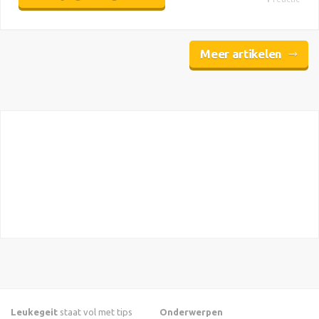
Meer artikelen
Leukegeit
staat vol met tips
Onderwerpen