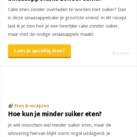
Cake eten zonder overladen te worden met suiker? Dan
is deze sinaasappelcake je grootste vriend. In dit recept
laat ik je zien hoe je een heerlijke cake zonder suiker,
maar met de nodige sinaasappels maakt.
Lees je gezellig mee?
3
reacties
Eten & recepten
Hoe kun je minder suiker eten?
Je wilt misschien wel minder suiker eten, maar de
uitvoering hiervan blijkt soms nogal uitdagend. Je