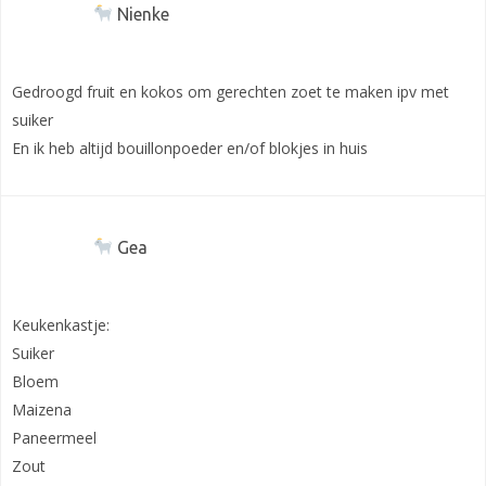
Nienke
Gedroogd fruit en kokos om gerechten zoet te maken ipv met
suiker
En ik heb altijd bouillonpoeder en/of blokjes in huis
Gea
Keukenkastje:
Suiker
Bloem
Maizena
Paneermeel
Zout