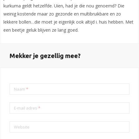
kurkuma geldt hetzelfde. Uien, had je die nou genoemd? Die
weinig kostende maar zo gezonde en multibruikbare en zo
lekkere bollen…die moet je eigenlijk ook altijd i. huis hebben. Met
een beetje geluk blijven ze lang goed.
Mekker je gezellig mee?
Naam
*
E-mail adres
*
Website