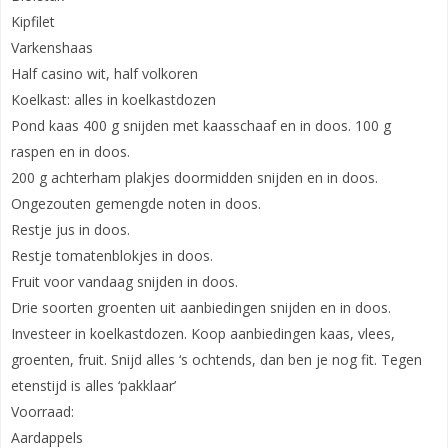
Kipfilet
Varkenshaas
Half casino wit, half volkoren
Koelkast: alles in koelkastdozen
Pond kaas 400 g snijden met kaasschaaf en in doos. 100 g
raspen en in doos.
200 g achterham plakjes doormidden snijden en in doos.
Ongezouten gemengde noten in doos.
Restje jus in doos.
Restje tomatenblokjes in doos.
Fruit voor vandaag snijden in doos.
Drie soorten groenten uit aanbiedingen snijden en in doos.
Investeer in koelkastdozen. Koop aanbiedingen kaas, vlees,
groenten, fruit. Snijd alles ‘s ochtends, dan ben je nog fit. Tegen
etenstijd is alles ‘pakklaar’
Voorraad:
Aardappels