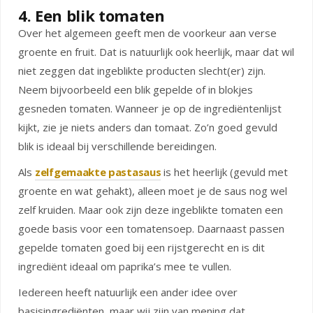
4. Een blik tomaten
Over het algemeen geeft men de voorkeur aan verse
groente en fruit. Dat is natuurlijk ook heerlijk, maar dat wil
niet zeggen dat ingeblikte producten slecht(er) zijn.
Neem bijvoorbeeld een blik gepelde of in blokjes
gesneden tomaten. Wanneer je op de ingrediëntenlijst
kijkt, zie je niets anders dan tomaat. Zo’n goed gevuld
blik is ideaal bij verschillende bereidingen.
Als
zelfgemaakte pastasaus
is het heerlijk (gevuld met
groente en wat gehakt), alleen moet je de saus nog wel
zelf kruiden. Maar ook zijn deze ingeblikte tomaten een
goede basis voor een tomatensoep. Daarnaast passen
gepelde tomaten goed bij een rijstgerecht en is dit
ingrediënt ideaal om paprika’s mee te vullen.
Iedereen heeft natuurlijk een ander idee over
basisingrediënten, maar wij zijn van mening dat