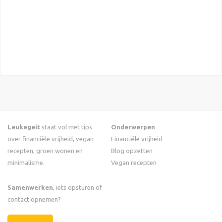
Leukegeit
staat vol met tips
Onderwerpen
over financiële vrijheid, vegan
Financiële vrijheid
recepten, groen wonen en
Blog opzetten
minimalisme.
Vegan recepten
Samenwerken
, iets opsturen of
contact opnemen?