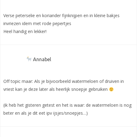
Verse peterselie en koriander fijnknijpen en in kleine bakjes
invriezen idem met rode pepertjes
Heel handig en lekker!
Annabel
Off topic maar: Als je bijvoorbeeld watermeloen of druiven in
vriest kan je deze later als heerlijk snoepje gebruiken
(ik heb het gisteren getest en het is waar: de watermeloen is nog
beter en als je dit eet ipv ijsjes/snoepjes…)