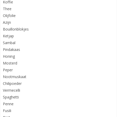
Koffie
Thee
Olijfolie
Azijn
Bouillonblokjes
Ketjap
Sambal
Pindakaas
Honing
Mosterd
Peper
Nootmuskaat
Chilipoeder
Vermecelli
Spaghetti
Penne
Fusili