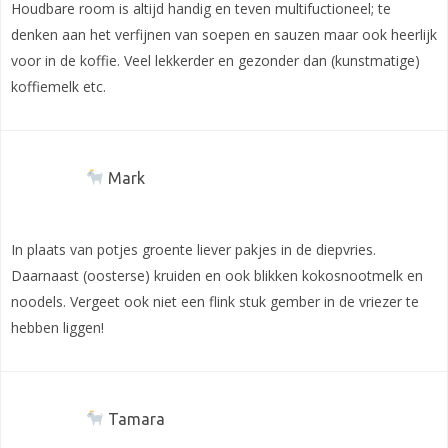
Houdbare room is altijd handig en teven multifuctioneel; te
denken aan het verfijnen van soepen en sauzen maar ook heerlijk
voor in de koffie. Veel lekkerder en gezonder dan (kunstmatige)
koffiemelk etc.
Mark
In plaats van potjes groente liever pakjes in de diepvries.
Daarnaast (oosterse) kruiden en ook blikken kokosnootmelk en
noodels. Vergeet ook niet een flink stuk gember in de vriezer te
hebben liggen!
Tamara