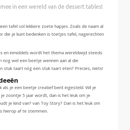
mee in een wereld van de dessert tables!
 een tafel vol lekkere zoete hapjes. Zoals de naam al
 die je kunt bedenken is toetjes tafel, nagerechten
as en inmiddels wordt het thema wereldwijd steeds
 nog wel een beetje wennen aan al die
 stuk taart nóg een stuk taart eten? Precies, niets!
ideeën
 als je een beetje creatief bent ingesteld. Wil je
e zoontje 5 jaar wordt, dan is het leuk om je
dt je kind van? van Toy Story? Dan is het leuk om
jes hierop af te stemmen.