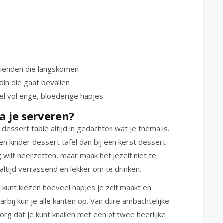
rienden die langskomen
in die gaat bevallen
el vol enge, bloederige hapjes
a je serveren?
dessert table altijd in gedachten wat je thema is.
 een kinder dessert tafel dan bij een kerst dessert
g wilt neerzetten, maar maak het jezelf niet te
altijd verrassend en lekker om te drinken.
f kunt kiezen hoeveel hapjes je zelf maakt en
arbij kun je alle kanten op. Van dure ambachtelijke
rg dat je kunt knallen met een of twee heerlijke