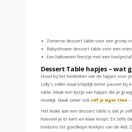
Zomerse dessert table voor een groep v
Babyshower dessert table voor een vriend
Een halloween feestje met een toetjestaf
Dessert Table hapjes – wat g
Houd bij het bedenken van de hapjes voor je 
Lolly’s zullen waarschijnlijk beter passen bij
table. Maak een lijstje van hapjes die je graa
moeilijk. Maak zeker ook
zelf je eigen thee
– 
Het leuke aan een dessert table is dat je zel
hoeveel je er kant-en-klaar koopt. En zelfs da
bonbons tot goedkope koekjes van de Aldi. Zo