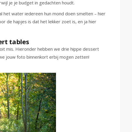
ijl je je budget in gedachten houdt.
zal het water iedereen hun mond doen smelten – hier
 de hapjes is dat het lekker zoet is, en ja hier
ert tables
nooit mis. Hieronder hebben we drie hippe dessert
we jouw foto binnenkort erbij mogen zetten!