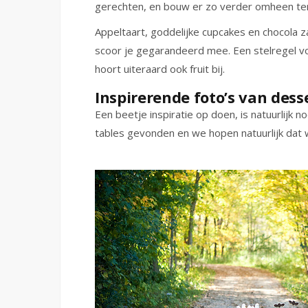
gerechten, en bouw er zo verder omheen terw
Appeltaart, goddelijke cupcakes en chocola 
scoor je gegarandeerd mee. Een stelregel voor
hoort uiteraard ook fruit bij.
Inspirerende foto’s van dess
Een beetje inspiratie op doen, is natuurlijk 
tables gevonden en we hopen natuurlijk dat 