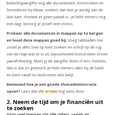
belastingaangifte nog alle documenten, loonstroken en
formulieren bij elkaar zoeken, dan ben je aardig aan de
late kant. Hoewel er geen paniek is -je hebt immers nog
een dag- bezorg je jezelf veel stress.
Probeer alle documenten in mappen op te bergen
en houd deze mappen goed bij.
Voeg tabbladen toe
zodat je alles snel op kunt zoeken en schrijf op de rug
van de map wat er in zit, bijvoorbeeld loonstroken of een
jaarafrekening. Moet jij de aangifte doen of iets checken,
dan is dat zo gebeurd. Je hebt immers alles bij de hand
en bent vanaf nu nooit meer iets kwijt.
Benieuwd hoe je een goede thuisadministratie
opzet?
Lees dan
dit artikel
nog eens door.
2. Neem de tijd om je financiën uit
te zoeken
Voor veel mensen zijn alle cijfers, regels en