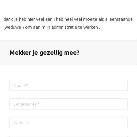
dank je heb hier veel aan ! heb heel veel moeite als alleenstaande
(weduwe ) om aan mijn administratie te werken .
Mekker je gezellig mee?
Naam
*
E-mail adres
*
Website