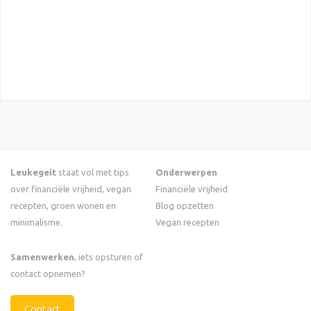
Leukegeit
staat vol met tips
Onderwerpen
over financiële vrijheid, vegan
Financiële vrijheid
recepten, groen wonen en
Blog opzetten
minimalisme.
Vegan recepten
Samenwerken
, iets opsturen of
contact opnemen?
Contact