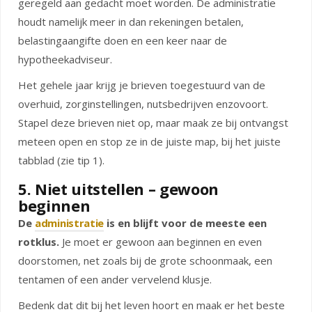
geregeld aan gedacht moet worden. De administratie
houdt namelijk meer in dan rekeningen betalen,
belastingaangifte doen en een keer naar de
hypotheekadviseur.
Het gehele jaar krijg je brieven toegestuurd van de
overhuid, zorginstellingen, nutsbedrijven enzovoort.
Stapel deze brieven niet op, maar maak ze bij ontvangst
meteen open en stop ze in de juiste map, bij het juiste
tabblad (zie tip 1).
5. Niet uitstellen – gewoon
beginnen
De
administratie
is en blijft voor de meeste een
rotklus.
Je moet er gewoon aan beginnen en even
doorstomen, net zoals bij de grote schoonmaak, een
tentamen of een ander vervelend klusje.
Bedenk dat dit bij het leven hoort en maak er het beste