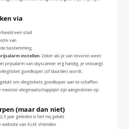
eken via
oorbeeld een stad
bsite van
ft de bestemming
rijsalarm instellen
. Zeker als je van tevoren weet
t prijsalarm van skyscanner erg handig. Je ontvangt
 vliegticket goedkoper (of duurder) wordt.
 gelukt om vliegtickets goedkoper aan te schaffen.
e meeste vliegmaatschappijen zijn aangesloten op
erpen (maar dan niet)
2,5 jaar geleden is het mij gelukt
e website van KLM. Vrienden