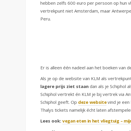
hebben zelfs 600 euro per persoon op hun vl
vertrekpunt niet Amsterdam, maar Antwerpen 
Peru.
Er is alleen één nadeel aan het boeken van de
Als je op de website van KLM als vertrekpunt
lagere prijs ziet staan
dan als je Schiphol al
Schiphol vertrekt én KLM je bij vertrek via 
Schiphol geeft. Op
deze website
vind je een 
Thalys tickets namelijk écht laten afstempelen
Lees ook:
vegan eten in het vliegtuig – mij