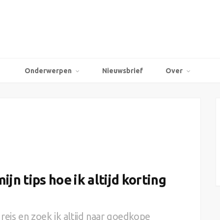
Onderwerpen
Nieuwsbrief
Over
jn tips hoe ik altijd korting
 reis en zoek ik altijd naar goedkope