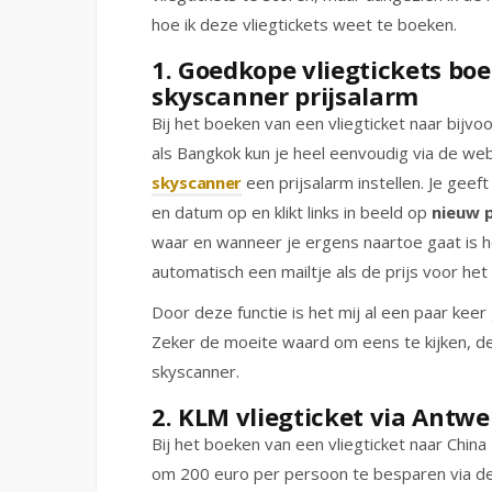
hoe ik deze vliegtickets weet te boeken.
1. Goedkope vliegtickets bo
skyscanner prijsalarm
Bij het boeken van een vliegticket naar bijv
als Bangkok kun je heel eenvoudig via de we
skyscanner
een prijsalarm instellen. Je gee
en datum op en klikt links in beeld op
nieuw p
waar en wanneer je ergens naartoe gaat is he
automatisch een mailtje als de prijs voor het
Door deze functie is het mij al een paar keer
Zeker de moeite waard om eens te kijken, d
skyscanner.
2. KLM vliegticket via Antw
Bij het boeken van een vliegticket naar China 
om 200 euro per persoon te besparen via d