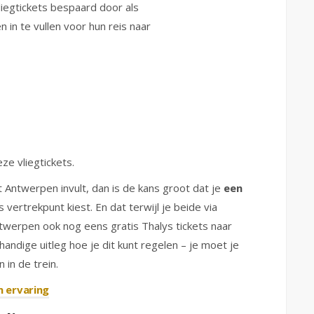
iegtickets bespaard door als
in te vullen voor hun reis naar
ze vliegtickets.
 Antwerpen invult, dan is de kans groot dat je
een
s vertrekpunt kiest. En dat terwijl je beide via
Antwerpen ook nog eens gratis Thalys tickets naar
handige uitleg hoe je dit kunt regelen – je moet je
 in de trein.
n ervaring