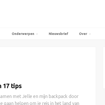
Onderwerpen
Nieuwsbrief
Over
 17 tips
samen met Jelle en mijn backpack door
 je gaan helpen om je reis in het land van