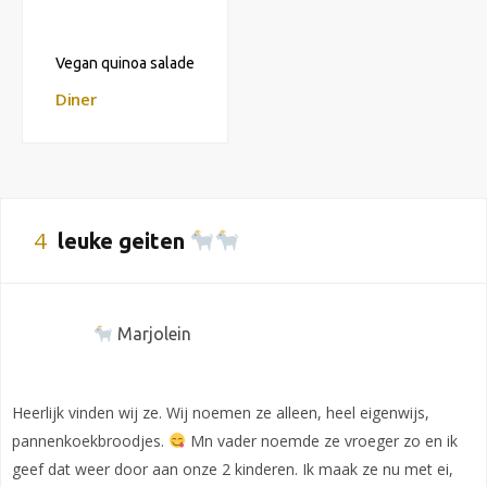
Vegan quinoa salade
Diner
4
leuke geiten
Marjolein
Heerlijk vinden wij ze. Wij noemen ze alleen, heel eigenwijs,
pannenkoekbroodjes.
Mn vader noemde ze vroeger zo en ik
geef dat weer door aan onze 2 kinderen. Ik maak ze nu met ei,