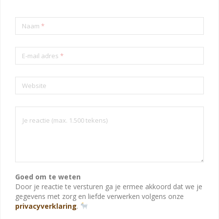
Naam
*
E-mail adres
*
Website
Goed om te weten
Door je reactie te versturen ga je ermee akkoord dat we je
gegevens met zorg en liefde verwerken volgens onze
privacyverklaring
.