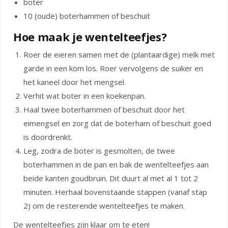
boter
10 (oude) boterhammen of beschuit
Hoe maak je wentelteefjes?
Roer de eieren samen met de (plantaardige) melk met
garde in een kom los. Roer vervolgens de suiker en
het kaneel door het mengsel.
Verhit wat boter in een koekenpan.
Haal twee boterhammen of beschuit door het
eimengsel en zorg dat de boterham of beschuit goed
is doordrenkt.
Leg, zodra de boter is gesmolten, de twee
boterhammen in de pan en bak de wentelteefjes aan
beide kanten goudbruin. Dit duurt al met al 1 tot 2
minuten. Herhaal bovenstaande stappen (vanaf stap
2) om de resterende wentelteefjes te maken.
De wentelteefjes zijn klaar om te eten!