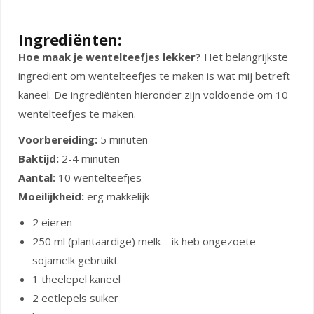
Ingrediënten:
Hoe maak je wentelteefjes lekker?
Het belangrijkste
ingrediënt om wentelteefjes te maken is wat mij betreft
kaneel. De ingrediënten hieronder zijn voldoende om 10
wentelteefjes te maken.
Voorbereiding:
5 minuten
Baktijd:
2-4 minuten
Aantal:
10 wentelteefjes
Moeilijkheid:
erg makkelijk
2 eieren
250 ml (plantaardige) melk – ik heb ongezoete
sojamelk gebruikt
1 theelepel kaneel
2 eetlepels suiker