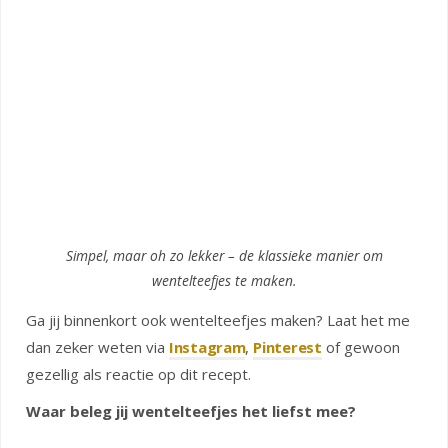
Simpel, maar oh zo lekker – de klassieke manier om
wentelteefjes te maken.
Ga jij binnenkort ook wentelteefjes maken? Laat het me
dan zeker weten via
Instagram
,
Pinterest
of gewoon
gezellig als reactie op dit recept.
Waar beleg jij wentelteefjes het liefst mee?