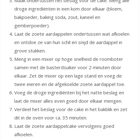
Maak ondertussen het beslag voor de cake. Meng alle
droge ingrediënten in een kom door elkaar (bloem,
bakpoeder, baking soda, zout, kaneel en
gemberpoeder).
Laat de zoete aardappelen ondertussen wat afkoelen
en ontdoe ze van hun schil en snijd de aardappel in
grove stukken.
Meng in een mixer op hoge snelheid de roomboter
samen met de basterdsuiker voor 2 minuten door
elkaar. Zet de mixer op een lage stand en voeg de
twee eieren en de afgekoelde zoete aardappel toe.
Voeg de droge ingrediënten bij het natte beslag en
laat de mixer alles even goed door elkaar mengen.
Verdeel het beslag voor de cake in het bakblik en zet
dit in de oven voor ca. 35 minuten.
Laat de zoete aardappelcake vervolgens goed
afkoelen.