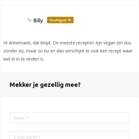
Billy
Hoofdgeit
Hi Annemarie, dat klopt. De meeste recepten zijn vegan (en dus
zonder ei), maar zo nu en dan verschijnt er ook een recept waar
wel ei in te vinden is.
Mekker je gezellig mee?
Naam
*
E-mail adres
*