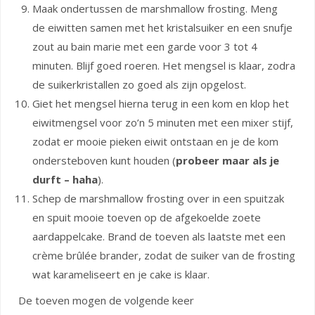
Maak ondertussen de marshmallow frosting. Meng
de eiwitten samen met het kristalsuiker en een snufje
zout au bain marie met een garde voor 3 tot 4
minuten. Blijf goed roeren. Het mengsel is klaar, zodra
de suikerkristallen zo goed als zijn opgelost.
Giet het mengsel hierna terug in een kom en klop het
eiwitmengsel voor zo’n 5 minuten met een mixer stijf,
zodat er mooie pieken eiwit ontstaan en je de kom
ondersteboven kunt houden (
probeer maar als je
durft – haha
).
Schep de marshmallow frosting over in een spuitzak
en spuit mooie toeven op de afgekoelde zoete
aardappelcake. Brand de toeven als laatste met een
crème brûlée brander, zodat de suiker van de frosting
wat karameliseert en je cake is klaar.
De toeven mogen de volgende keer