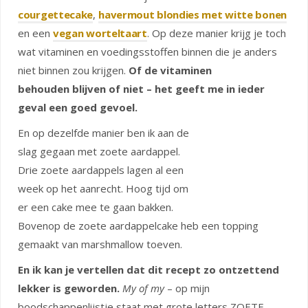
courgettecake
,
havermout blondies met witte bonen
en een
vegan worteltaart
. Op deze manier krijg je toch
wat vitaminen en voedingsstoffen binnen die je anders
niet binnen zou krijgen.
Of de vitaminen
behouden blijven of niet – het geeft me in ieder
geval een goed gevoel.
En op dezelfde manier ben ik aan de
slag gegaan met zoete aardappel.
Drie zoete aardappels lagen al een
week op het aanrecht. Hoog tijd om
er een cake mee te gaan bakken.
Bovenop de zoete aardappelcake heb een topping
gemaakt van marshmallow toeven.
En ik kan je vertellen dat dit recept zo ontzettend
lekker is geworden.
My of my
– op mijn
boodschappenlijstje staat met grote letters ZOETE