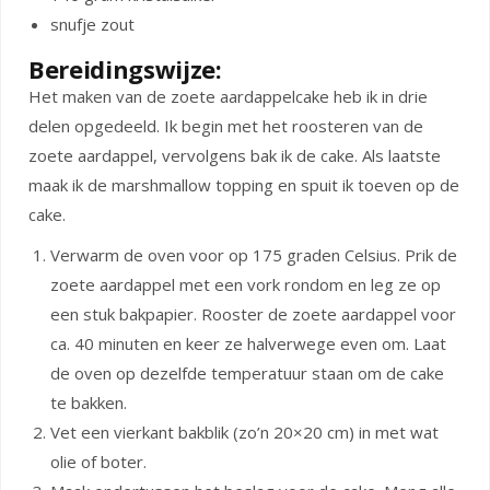
snufje zout
Bereidingswijze:
Het maken van de zoete aardappelcake heb ik in drie
delen opgedeeld. Ik begin met het roosteren van de
zoete aardappel, vervolgens bak ik de cake. Als laatste
maak ik de marshmallow topping en spuit ik toeven op de
cake.
Verwarm de oven voor op 175 graden Celsius. Prik de
zoete aardappel met een vork rondom en leg ze op
een stuk bakpapier. Rooster de zoete aardappel voor
ca. 40 minuten en keer ze halverwege even om. Laat
de oven op dezelfde temperatuur staan om de cake
te bakken.
Vet een vierkant bakblik (zo’n 20×20 cm) in met wat
olie of boter.