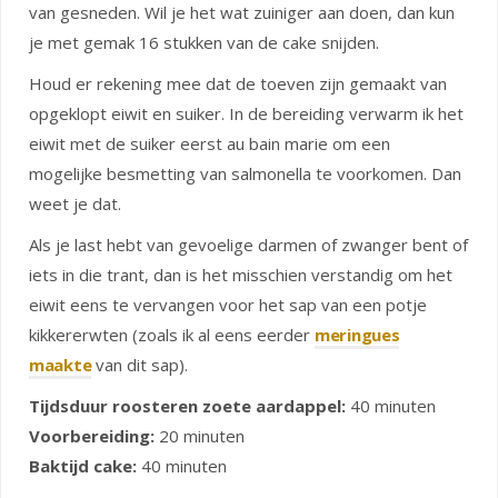
van gesneden. Wil je het wat zuiniger aan doen, dan kun
je met gemak 16 stukken van de cake snijden.
Houd er rekening mee dat de toeven zijn gemaakt van
opgeklopt eiwit en suiker. In de bereiding verwarm ik het
eiwit met de suiker eerst au bain marie om een
mogelijke besmetting van salmonella te voorkomen. Dan
weet je dat.
Als je last hebt van gevoelige darmen of zwanger bent of
iets in die trant, dan is het misschien verstandig om het
eiwit eens te vervangen voor het sap van een potje
kikkererwten (zoals ik al eens eerder
meringues
maakte
van dit sap).
Tijdsduur roosteren zoete aardappel:
40 minuten
Voorbereiding:
20 minuten
Baktijd cake:
40 minuten