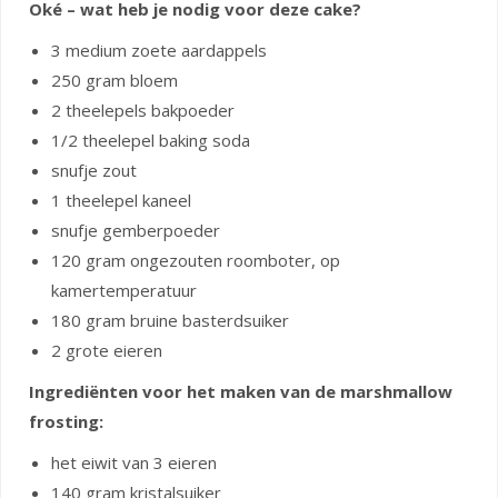
Oké – wat heb je nodig voor deze cake?
3 medium zoete aardappels
250 gram bloem
2 theelepels bakpoeder
1/2 theelepel baking soda
snufje zout
1 theelepel kaneel
snufje gemberpoeder
120 gram ongezouten roomboter, op
kamertemperatuur
180 gram bruine basterdsuiker
2 grote eieren
Ingrediënten voor het maken van de marshmallow
frosting:
het eiwit van 3 eieren
140 gram kristalsuiker