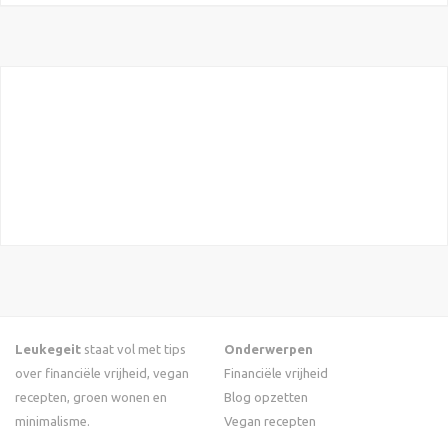
Leukegeit
staat vol met tips
Onderwerpen
over financiële vrijheid, vegan
Financiële vrijheid
recepten, groen wonen en
Blog opzetten
minimalisme.
Vegan recepten