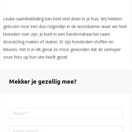
Leuke raambekleding kan heel veel doen in je huis. Wij hebben
gekozen voor een duo rolgordijn in de woonkamer waar we heel
tevreden over zijn. Je kunt in een handomdraai het raam
doorzichtig maken of sluiten. Er zijn honderden stoffen en
kleuren. Het is in elk geval zo mooi geworden dat de verkoper
onze foto op hun site heeft gezet
Mekker je gezellig mee?
Naam
*
E-mail adres
*