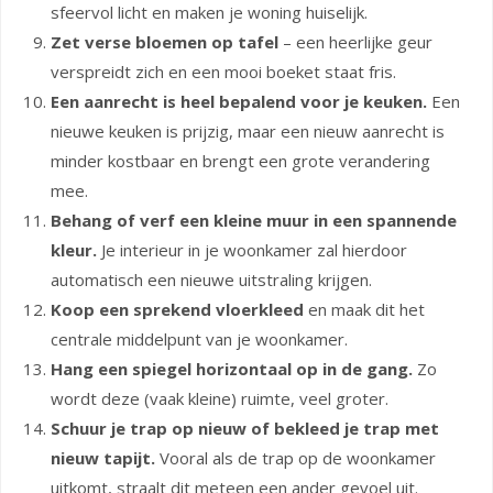
sfeervol licht en maken je woning huiselijk.
Zet verse bloemen op tafel
– een heerlijke geur
verspreidt zich en een mooi boeket staat fris.
Een aanrecht is heel bepalend voor je keuken.
Een
nieuwe keuken is prijzig, maar een nieuw aanrecht is
minder kostbaar en brengt een grote verandering
mee.
Behang of verf een kleine muur in een spannende
kleur.
Je interieur in je woonkamer zal hierdoor
automatisch een nieuwe uitstraling krijgen.
Koop een sprekend vloerkleed
en maak dit het
centrale middelpunt van je woonkamer.
Hang een spiegel horizontaal op in de gang.
Zo
wordt deze (vaak kleine) ruimte, veel groter.
Schuur je trap op nieuw of bekleed je trap met
nieuw tapijt.
Vooral als de trap op de woonkamer
uitkomt, straalt dit meteen een ander gevoel uit.