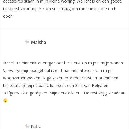
accesoires staan in mijn kleine woning. Wellicht is dit een goede
uitkomst voor mij. Ik kom snel terug om meer inspiratie op te
doen!
Maisha
Ik verhuis binnenkort en ga voor het eerst op mijn eentje wonen.
Vanwege mijn budget zal ik eert aan het interieur van mijn
woonkamer werken. Ik ga zeker voor meer rust. Prioriteit: een
bijzettafeltje bij de bank, kaarsen, een 3 zit van Belga en
zelfgemaakte gordijnen. Mijn eerste keer… De rest krijg ik cadeau
Petra