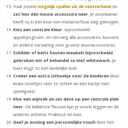
Haal zoveel
mogelijk spullen uit de vensterbank
en
zet hier één mooie accessoire neer
. Je woonkamer
heeft nu in één keer een metamorfose slag gekregen.
Kies een centrale kleur
-bijvoorbeeld
appeltjesgroen- en vervang alle accessoires, kussens
en andere versiering voor groene woonaccessoires.
Schilder of beits houten meubels bijvoorbeeld
gebroken wit of behandel ze met whitewash.
Je
huist krijgt zo een landelijke look.
Creëer een extra zithoekje voor de kinderen
door
leuke stoeltjes neer te zetten en een kastje met
speelgoed.
Klus een wijnrek en zet deze op een centrale plek
neer.
De lekkerste flessen kun je voorin leggen en de
anderen achterin. Praktisch en luxe.
Geef je woning een persoonlijke touch
door het