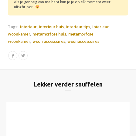
Als je genoeg van me hebt kun je je op elk moment weer
uitschrijven.
Tags:
Interieur
interieur huis
interieur tips
interieur
woonkamer
metamorfose huis
metamorfose
woonkamer
woon accessoires
woonaccessoires
Lekker verder snuffelen