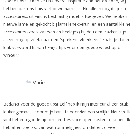
Goede tips ! Ik ben zelf nu overal inspiratie aan het op doen, wij
hebben pas ons huis verbouwd namelijk. Nu alleen nog de juiste
accessoires.. dit vind ik best lastig moet ik toegeven. We hebben
nieuwe lamellen gekocht bij lamellenexpert.nl en een aantal kleine
accessoires (zoals kaarsen en beeldjes) bij de Leen Bakker. Zijn
alleen nog op zoek naar een ”sprekend vloerkleed” zoals je dat zo
leuk verwoord hahah ! Enige tips voor een goede webshop of
winkel??
Marie
Bedankt voor de goede tips! Zelf heb ik mijn interieur al een stuk
leuker gemaakt door mijn bank te voorzien van vrolijke kleuren. Ik
vind het een goede tip om deurtjes voor open kasten te kopen. Ik
heb af en toe last van wat rommeligheid omdat er zo veel