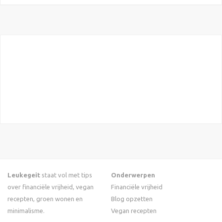
Leukegeit
staat vol met tips
Onderwerpen
over financiële vrijheid, vegan
Financiële vrijheid
recepten, groen wonen en
Blog opzetten
minimalisme.
Vegan recepten