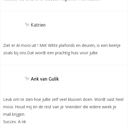
Katrien
Ziet er Al mooi uit ! Met Witte plafonds en deuren, is een beetje
zoals bij ons.Dat wordt een prachtig huis voor jullie
Ank van Gulik
Leuk om te zien hoe jullie zelf veel klussen doen. Wordt vast heel
mooi. Houd mij en de rest van je ‘vrienden’ die iedere week je
mail krijgen.
Succes. A nk