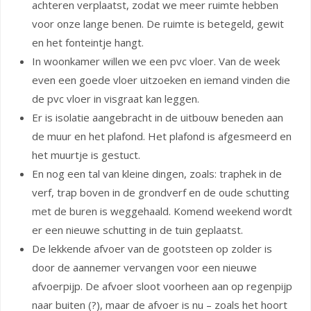
achteren verplaatst, zodat we meer ruimte hebben
voor onze lange benen. De ruimte is betegeld, gewit
en het fonteintje hangt.
In woonkamer willen we een pvc vloer. Van de week
even een goede vloer uitzoeken en iemand vinden die
de pvc vloer in visgraat kan leggen.
Er is isolatie aangebracht in de uitbouw beneden aan
de muur en het plafond. Het plafond is afgesmeerd en
het muurtje is gestuct.
En nog een tal van kleine dingen, zoals: traphek in de
verf, trap boven in de grondverf en de oude schutting
met de buren is weggehaald. Komend weekend wordt
er een nieuwe schutting in de tuin geplaatst.
De lekkende afvoer van de gootsteen op zolder is
door de aannemer vervangen voor een nieuwe
afvoerpijp. De afvoer sloot voorheen aan op regenpijp
naar buiten (?), maar de afvoer is nu – zoals het hoort