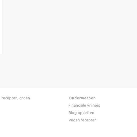
an recepten, groen
Onderwerpen
Financiële vrijheid
Blog opzetten
Vegan recepten