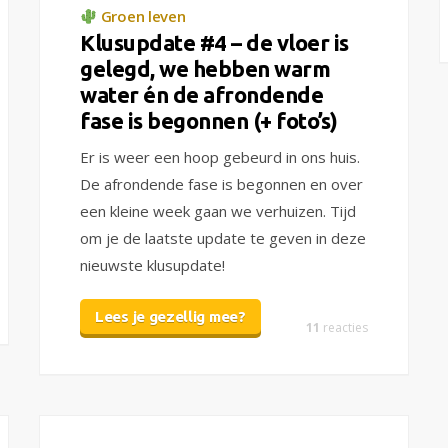
Groen leven
Klusupdate #4 – de vloer is
gelegd, we hebben warm
water én de afrondende
fase is begonnen (+ foto’s)
Er is weer een hoop gebeurd in ons huis.
De afrondende fase is begonnen en over
een kleine week gaan we verhuizen. Tijd
om je de laatste update te geven in deze
nieuwste klusupdate!
Lees je gezellig mee?
11
reacties