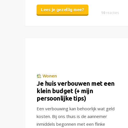
Lees je gezellig mee?
10
reacties
Wonen
Je huis verbouwen met een
klein budget (+ mijn
persoonlijke tips)
Een verbouwing kan behoorlijk wat geld
kosten. Bij ons thuis is de aannemer
inmiddels begonnen met een flinke