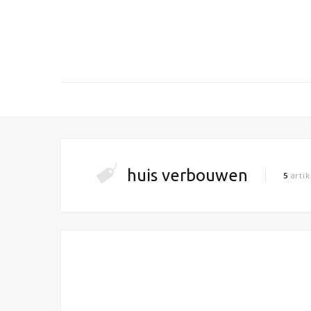
huis verbouwen
5
artik