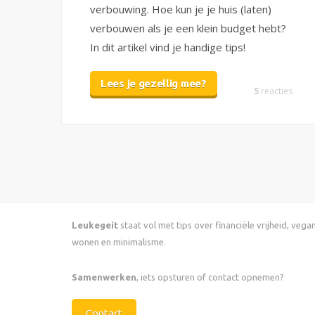
verbouwing. Hoe kun je je huis (laten)
verbouwen als je een klein budget hebt?
In dit artikel vind je handige tips!
Lees je gezellig mee?
5
reacties
Leukegeit
staat vol met tips over financiële vrijheid, veg
wonen en minimalisme.
Samenwerken
, iets opsturen of contact opnemen?
Contact