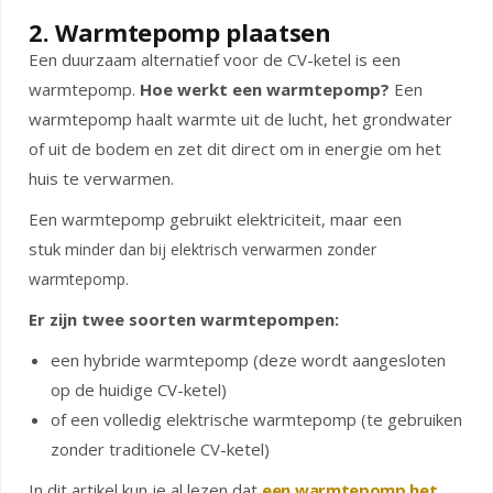
2. Warmtepomp plaatsen
Een duurzaam alternatief voor de CV-ketel is een
warmtepomp.
Hoe werkt een warmtepomp?
Een
warmtepomp haalt warmte uit de lucht, het grondwater
of uit de bodem en zet dit direct om in energie om het
huis te verwarmen.
Een warmtepomp gebruikt elektriciteit, maar een
stuk
minder dan bij elektrisch verwarmen zonder
warmtepomp.
Er zijn twee soorten warmtepompen:
een hybride warmtepomp (deze wordt aangesloten
op de huidige CV-ketel)
of een volledig elektrische warmtepomp (te gebruiken
zonder traditionele CV-ketel)
In dit artikel kun je al lezen dat
een warmtepomp het