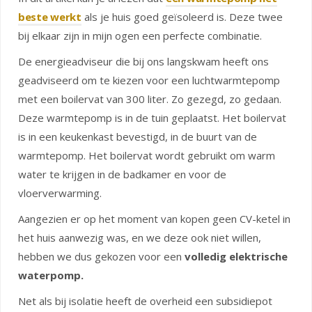
beste werkt
als je huis goed geïsoleerd is. Deze twee
bij elkaar zijn in mijn ogen een perfecte combinatie.
De energieadviseur die bij ons langskwam heeft ons
geadviseerd om te kiezen voor een luchtwarmtepomp
met een boilervat van 300 liter. Zo gezegd, zo gedaan.
Deze warmtepomp is in de tuin geplaatst. Het boilervat
is in een keukenkast bevestigd, in de buurt van de
warmtepomp. Het boilervat wordt gebruikt om warm
water te krijgen in de badkamer en voor de
vloerverwarming.
Aangezien er op het moment van kopen geen CV-ketel in
het huis aanwezig was, en we deze ook niet willen,
hebben we dus gekozen voor een
volledig elektrische
waterpomp.
Net als bij isolatie heeft de overheid een subsidiepot