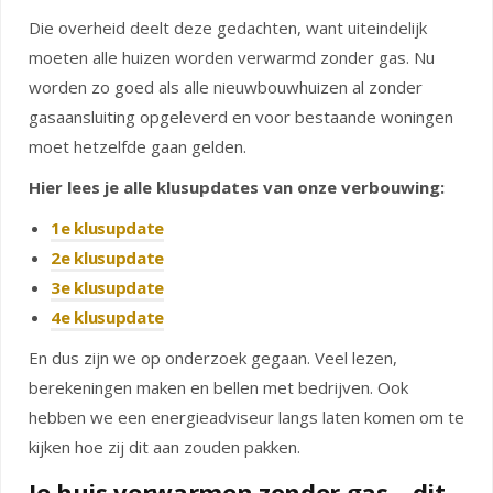
Die overheid deelt deze gedachten, want uiteindelijk
moeten alle huizen worden verwarmd zonder gas. Nu
worden zo goed als alle nieuwbouwhuizen al zonder
gasaansluiting opgeleverd en voor bestaande woningen
moet hetzelfde gaan gelden.
Hier lees je alle klusupdates van onze verbouwing:
1e klusupdate
2e klusupdate
3e klusupdate
4e klusupdate
En dus zijn we op onderzoek gegaan. Veel lezen,
berekeningen maken en bellen met bedrijven. Ook
hebben we een energieadviseur langs laten komen om te
kijken hoe zij dit aan zouden pakken.
Je huis verwarmen zonder gas – dit