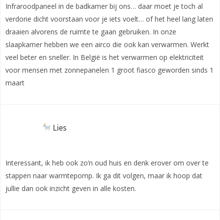
Infraroodpaneel in de badkamer bij ons… daar moet je toch al
verdorie dicht voorstaan voor je iets voelt… of het heel lang laten
draaien alvorens de ruimte te gaan gebruiken. In onze
slaapkamer hebben we een airco die ook kan verwarmen. Werkt
veel beter en sneller. In België is het verwarmen op elektriciteit
voor mensen met zonnepanelen 1 groot fiasco geworden sinds 1
maart
Lies
Interessant, ik heb ook zo’n oud huis en denk erover om over te
stappen naar warmtepomp. Ik ga dit volgen, maar ik hoop dat
jullie dan ook inzicht geven in alle kosten.