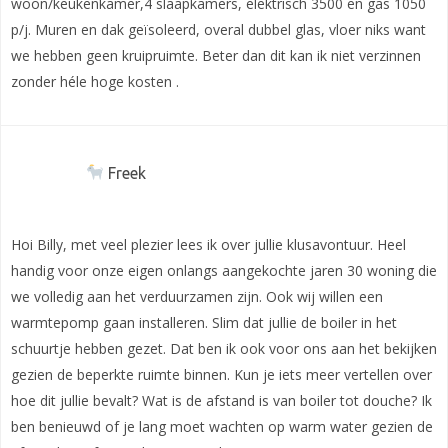
woon/keukenkamer,4 slaapkamers, elektrisch 3500 en gas 1050
p/j. Muren en dak geïsoleerd, overal dubbel glas, vloer niks want
we hebben geen kruipruimte. Beter dan dit kan ik niet verzinnen
zonder héle hoge kosten .
Freek
Hoi Billy, met veel plezier lees ik over jullie klusavontuur. Heel
handig voor onze eigen onlangs aangekochte jaren 30 woning die
we volledig aan het verduurzamen zijn. Ook wij willen een
warmtepomp gaan installeren. Slim dat jullie de boiler in het
schuurtje hebben gezet. Dat ben ik ook voor ons aan het bekijken
gezien de beperkte ruimte binnen. Kun je iets meer vertellen over
hoe dit jullie bevalt? Wat is de afstand is van boiler tot douche? Ik
ben benieuwd of je lang moet wachten op warm water gezien de