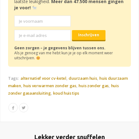
laatste leukigheid.
Meer dan 47.500 mensen gingen
je voor!
Geen zorgen – je gegevens blijven tussen ons.
Als je genoeg van me hebt kun je je op elk moment weer
uitschrijven.
Tags:
alternatief voor cv-ketel
duurzaam huis
huis duurzaam
maken
huis verwarmen zonder gas
huis zonder gas
huis
zonder gasaansluiting
koud huis tips
Lekker verder snuffelen