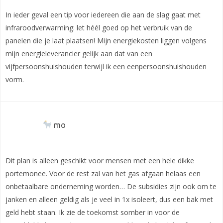
In ieder geval een tip voor iedereen die aan de slag gaat met
infraroodverwarming: let héél goed op het verbruik van de
panelen die je laat plaatsen! Mijn energiekosten liggen volgens
mijn energieleverancier gelijk aan dat van een
vijfpersoonshuishouden terwijl ik een eenpersoonshuishouden
vorm.
mo
Dit plan is alleen geschikt voor mensen met een hele dikke
portemonee. Voor de rest zal van het gas afgaan helaas een
onbetaalbare onderneming worden… De subsidies zijn ook om te
janken en alleen geldig als je veel in 1x isoleert, dus een bak met
geld hebt staan. Ik zie de toekomst somber in voor de