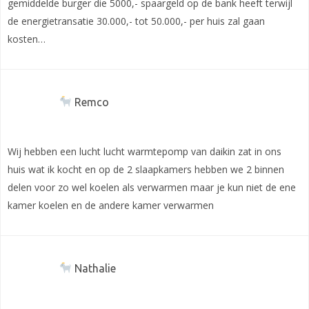
gemiddelde burger die 5000,- spaargeld op de bank heeft terwijl
de energietransatie 30.000,- tot 50.000,- per huis zal gaan
kosten…
Remco
Wij hebben een lucht lucht warmtepomp van daikin zat in ons
huis wat ik kocht en op de 2 slaapkamers hebben we 2 binnen
delen voor zo wel koelen als verwarmen maar je kun niet de ene
kamer koelen en de andere kamer verwarmen
Nathalie