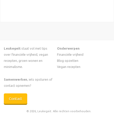
Leukegeit
staat vol met tips
Onderwerpen
over financiële vrijheid, vegan
Financiële vrijheid
recepten, groen wonen en
Blog opzetten
minimalisme.
Vegan recepten
Samenwerken
, iets opsturen of
contact opnemen?
Contact
© 2026, Leukegeit. Alle rechten voorbehouden.