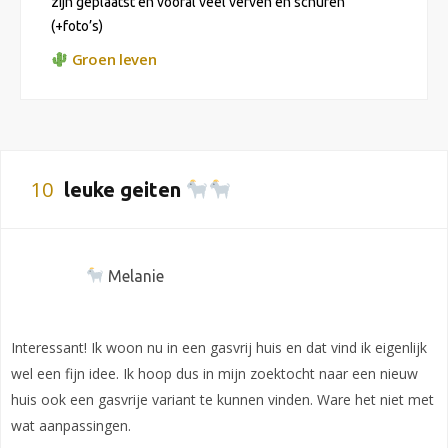
zijn geplaatst en vooral veel verven en schuren
(+foto’s)
Groen leven
10
leuke geiten
Melanie
Interessant! Ik woon nu in een gasvrij huis en dat vind ik eigenlijk
wel een fijn idee. Ik hoop dus in mijn zoektocht naar een nieuw
huis ook een gasvrije variant te kunnen vinden. Ware het niet met
wat aanpassingen.