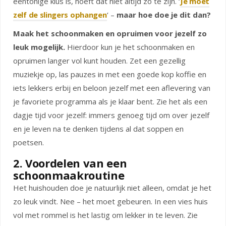
eentonige klus is, hoeft dat niet altijd zo te zijn. ‘
Je moet
zelf de slingers ophangen
‘ –
maar hoe doe je dit dan?
Maak het schoonmaken en opruimen voor jezelf zo
leuk mogelijk.
Hierdoor kun je het schoonmaken en
opruimen langer vol kunt houden. Zet een gezellig
muziekje op, las pauzes in met een goede kop koffie en
iets lekkers erbij en beloon jezelf met een aflevering van
je favoriete programma als je klaar bent. Zie het als een
dagje tijd voor jezelf: immers genoeg tijd om over jezelf
en je leven na te denken tijdens al dat soppen en
poetsen.
2. Voordelen van een
schoonmaakroutine
Het huishouden doe je natuurlijk niet alleen, omdat je het
zo leuk vindt. Nee – het moet gebeuren. In een vies huis
vol met rommel is het lastig om lekker in te leven. Zie