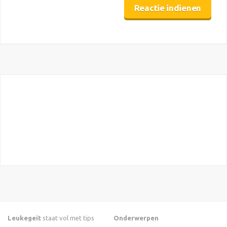
Leukegeit
staat vol met tips
Onderwerpen