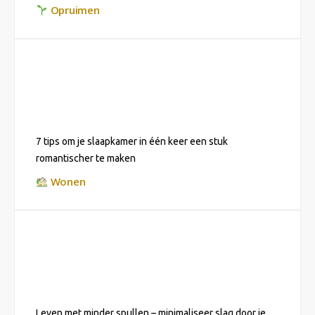
Opruimen
7 tips om je slaapkamer in één keer een stuk
romantischer te maken
Wonen
Leven met minder spullen – minimaliseer slag door je