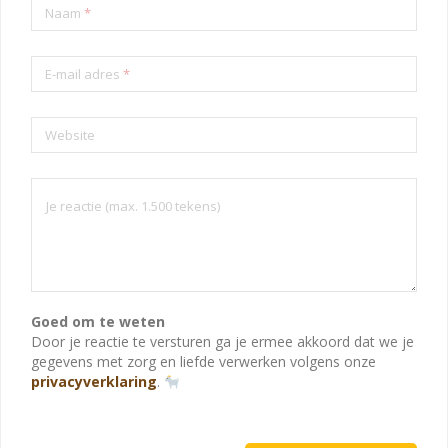
Naam
*
E-mail adres
*
Website
Goed om te weten
Door je reactie te versturen ga je ermee akkoord dat we je
gegevens met zorg en liefde verwerken volgens onze
privacyverklaring
.