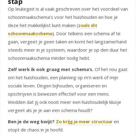
stap
Op leukegeit is al vaak geschreven over het voordeel van
schoonmaakschema’s voor het huishouden en hoe je
deze het makkelijkst kunt maken (
zoals dit
schoonmaakschema
). Door telkens een schema af te
gaan, vergeet je geen taken en komt het langzamerhand
steeds meer in je systeem, waardoor je op den duur het
schoonmaakschema minder nodig hebt.
Zelf werk ik ook graag met schema’s.
Of het nou gaat
om het huishouden, een planning op m’n werk of mijn
sociale leven. Dingen bijhouden, organiseren en
opschrijven is bewezen effectief voor een mens.
Wedden dat jij ook nooit meer een huishoudelijk klusje
vergeet als je je aan een schema houdt?
Ben je de weg kwijt?
Zo krijg je meer structuur
en
stopt de chaos in je hoofd.