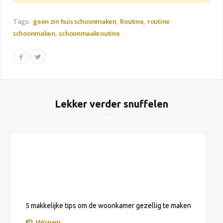
Tags:
geen zin huis schoonmaken
Routine
routine
schoonmaken
schoonmaakroutine
Lekker verder snuffelen
5 makkelijke tips om de woonkamer gezellig te maken
Wonen