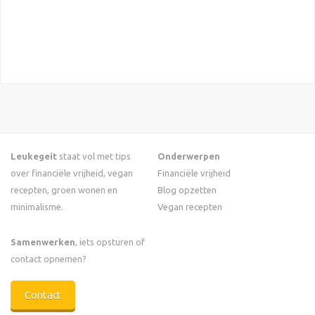
Leukegeit
staat vol met tips
Onderwerpen
over financiële vrijheid, vegan
Financiële vrijheid
recepten, groen wonen en
Blog opzetten
minimalisme.
Vegan recepten
Samenwerken
, iets opsturen of
contact opnemen?
Contact