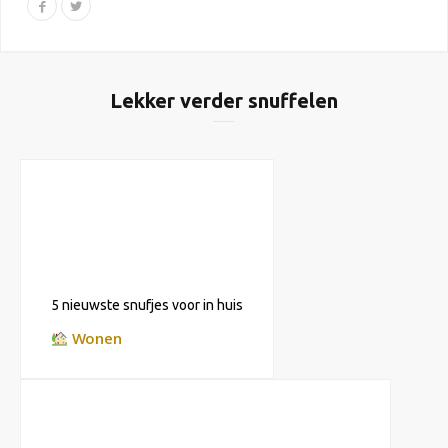
Lekker verder snuffelen
5 nieuwste snufjes voor in huis
Wonen