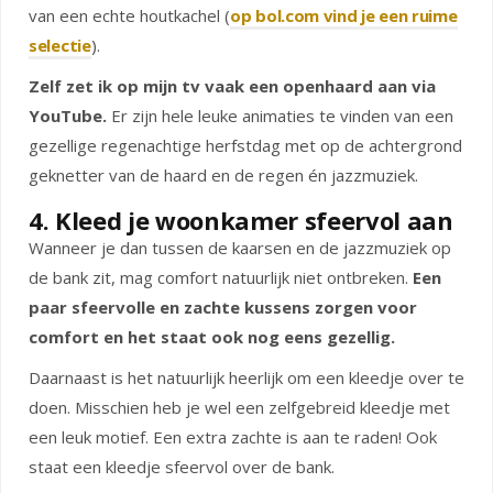
van een echte houtkachel (
op bol.com vind je een ruime
selectie
).
Zelf zet ik op mijn tv vaak een openhaard aan via
YouTube.
Er zijn hele leuke animaties te vinden van een
gezellige regenachtige herfstdag met op de achtergrond
geknetter van de haard en de regen én jazzmuziek.
4. Kleed je woonkamer sfeervol aan
Wanneer je dan tussen de kaarsen en de jazzmuziek op
de bank zit, mag comfort natuurlijk niet ontbreken.
Een
paar sfeervolle en zachte kussens zorgen voor
comfort en het staat ook nog eens gezellig.
Daarnaast is het natuurlijk heerlijk om een kleedje over te
doen. Misschien heb je wel een zelfgebreid kleedje met
een leuk motief. Een extra zachte is aan te raden! Ook
staat een kleedje sfeervol over de bank.