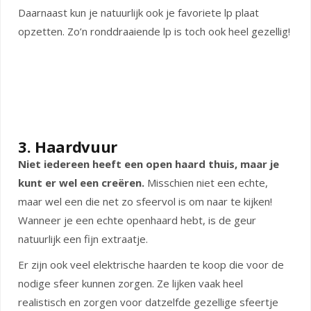
Daarnaast kun je natuurlijk ook je favoriete lp plaat
opzetten. Zo’n ronddraaiende lp is toch ook heel gezellig!
3. Haardvuur
Niet iedereen heeft een open haard thuis, maar je
kunt er wel een creëren.
Misschien niet een echte,
maar wel een die net zo sfeervol is om naar te kijken!
Wanneer je een echte openhaard hebt, is de geur
natuurlijk een fijn extraatje.
Er zijn ook veel elektrische haarden te koop die voor de
nodige sfeer kunnen zorgen. Ze lijken vaak heel
realistisch en zorgen voor datzelfde gezellige sfeertje