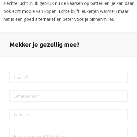
slechte lucht in. Ik gebruik nu de kaarsen op batterijen. Je kan daar
ook echt mooie van kopen. Echte blijft leuker(en warmer) maar
het is een goed alternatief en beter voor je binnenmilieu
Mekker je gezellig mee?
Naam
*
E-mail adres
*
Website