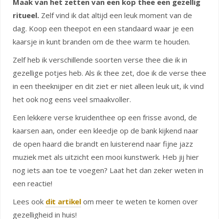
Maak van het zetten van een kop thee een gezellig
ritueel.
Zelf vind ik dat altijd een leuk moment van de
dag. Koop een theepot en een standaard waar je een
kaarsje in kunt branden om de thee warm te houden.
Zelf heb ik verschillende soorten verse thee die ik in
gezellige potjes heb. Als ik thee zet, doe ik de verse thee
in een theeknijper en dit ziet er niet alleen leuk uit, ik vind
het ook nog eens veel smaakvoller.
Een lekkere verse kruidenthee op een frisse avond, de
kaarsen aan, onder een kleedje op de bank kijkend naar
de open haard die brandt en luisterend naar fijne jazz
muziek met als uitzicht een mooi kunstwerk. Heb jij hier
nog iets aan toe te voegen? Laat het dan zeker weten in
een reactie!
Lees ook
dit artikel
om meer te weten te komen over
gezelligheid in huis!