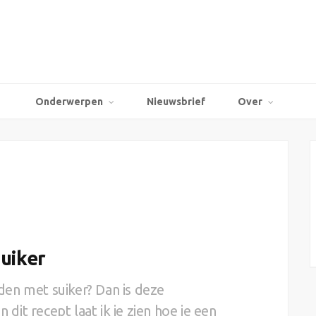
Onderwerpen
Nieuwsbrief
Over
uiker
en met suiker? Dan is deze
 dit recept laat ik je zien hoe je een