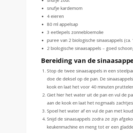
snufje zout
snufje kardemom
4 eieren
80 ml appelsap
3 eetlepels zonnebloemolie
puree van 2 biologische sinaasappels (ca. 
2 biologische sinaasappels – goed schoo
Bereiding van de sinaasapp
Stop de twee sinaasappels in een steelp
doe de deksel op de pan. De sinaasappels 
kook en laat het voor 40 minuten pruttelen
Giet hier het water uit de pan en vul de
aan de kook en laat het nogmaals zachtjes
Spoel het water af en vul de pan met koud 
Snijd de sinaasappels zodra ze zijn afgekoe
keukenmachine en meng tot er een gladde