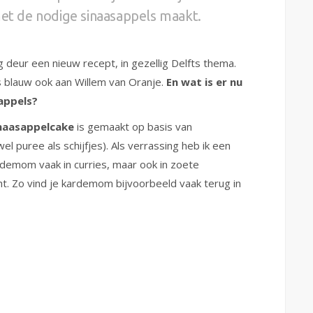
met de nodige sinaasappels maakt.
 deur een nieuw recept, in gezellig Delfts thema.
ts blauw ook aan Willem van Oranje.
En wat is er nu
appels?
inaasappelcake
is gemaakt op basis van
 puree als schijfjes). Als verrassing heb ik een
demom vaak in curries, maar ook in zoete
. Zo vind je kardemom bijvoorbeeld vaak terug in