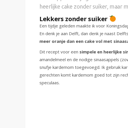
heerlijke cake zonder suiker, maar 
Lekkers zonder suiker
Een tijdje geleden maakte ik voor Koningsdag
En denk je aan Delft, dan denk je naast Delf
meer oranje dan een cake vol met sinaas
Dit recept voor een
simpele en heerlijke s
amandelmeel en de nodige sinaasappels (zowel
snufje kardemom toegevoegd. Ik gebruik kar
gerechten komt kardemom goed tot zijn recht
speculaas.