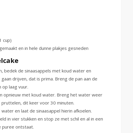
1 cup)
ngemaakt en in hele dunne plakjes gesneden
elcake
an, bedek de sinaasappels met koud water en
gaan drijven, dat is prima. Breng de pan aan de
 op laag vuur.
 pan opnieuw met koud water. Breng het water weer
 pruttelen, dit keer voor 30 minuten.
water en laat de sinaasappel hierin afkoelen.
ld in vier stukken en stop ze met schil en al in een
 puree ontstaat.