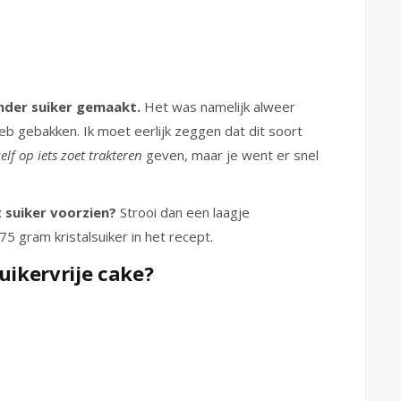
nder suiker gemaakt.
Het was namelijk alweer
 heb gebakken. Ik moet eerlijk zeggen dat dit soort
zelf op iets zoet trakteren
geven, maar je went er snel
 suiker voorzien?
Strooi dan een laagje
 gram kristalsuiker in het recept.
uikervrije cake?