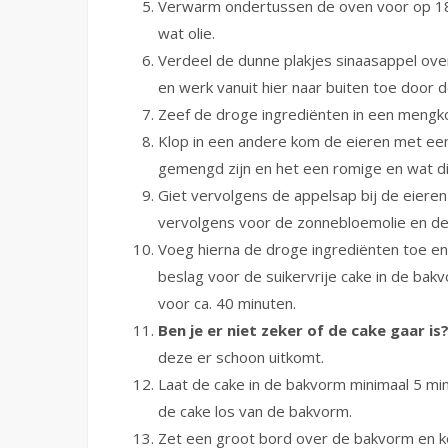
Verwarm ondertussen de oven voor op 18
wat olie.
Verdeel de dunne plakjes sinaasappel ov
en werk vanuit hier naar buiten toe door d
Zeef de droge ingrediënten in een mengk
Klop in een andere kom de eieren met een
gemengd zijn en het een romige en wat d
Giet vervolgens de appelsap bij de eieren
vervolgens voor de zonnebloemolie en de
Voeg hierna de droge ingrediënten toe en
beslag voor de suikervrije cake in de bak
voor ca. 40 minuten.
Ben je er niet zeker of de cake gaar is
deze er schoon uitkomt.
Laat de cake in de bakvorm minimaal 5 mi
de cake los van de bakvorm.
Zet een groot bord over de bakvorm en k