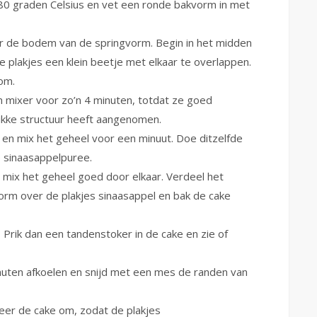
0 graden Celsius en vet een ronde bakvorm in met
er de bodem van de springvorm. Begin in het midden
e plakjes een klein beetje met elkaar te overlappen.
om.
 mixer voor zo’n 4 minuten, totdat ze goed
ikke structuur heeft aangenomen.
 en mix het geheel voor een minuut. Doe ditzelfde
 sinaasappelpuree.
 mix het geheel goed door elkaar. Verdeel het
vorm over de plakjes sinaasappel en bak de cake
?
Prik dan een tandenstoker in de cake en zie of
nuten afkoelen en snijd met een mes de randen van
eer de cake om, zodat de plakjes