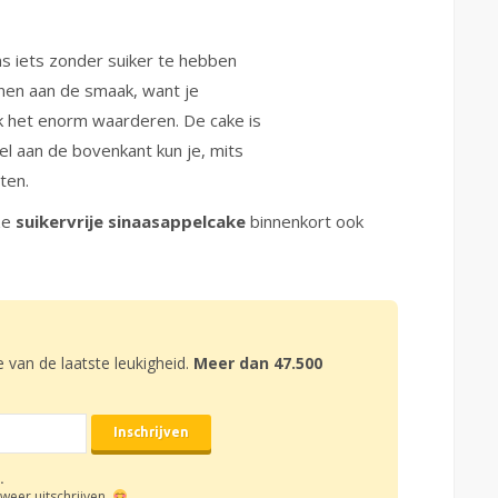
 iets zonder suiker te hebben
nen aan de smaak, want je
ik het enorm waarderen. De cake is
el aan de bovenkant kun je, mits
ten.
ze
suikervrije sinaasappelcake
binnenkort ook
e van de laatste leukigheid.
Meer dan 47.500
.
weer uitschrijven.