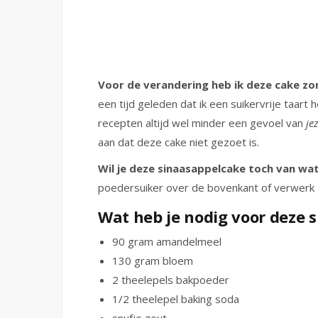
Voor de verandering heb ik deze cake zo
een tijd geleden dat ik een suikervrije taart
recepten altijd wel minder een gevoel van
je
aan dat deze cake niet gezoet is.
Wil je deze sinaasappelcake toch van wat
poedersuiker over de bovenkant of verwerk 75
Wat heb je nodig voor deze s
90 gram amandelmeel
130 gram bloem
2 theelepels bakpoeder
1/2 theelepel baking soda