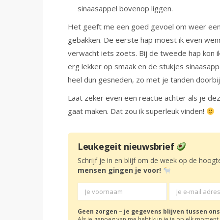
sinaasappel bovenop liggen.
Het geeft me een goed gevoel om weer eens
gebakken. De eerste hap moest ik even wen
verwacht iets zoets. Bij de tweede hap kon 
erg lekker op smaak en de stukjes sinaasapp
heel dun gesneden, zo met je tanden doorbij
Laat zeker even een reactie achter als je de
gaat maken. Dat zou ik superleuk vinden!
Leukegeit nieuwsbrief
Schrijf je in en blijf om de week op de hoogt
mensen gingen je voor!
Geen zorgen – je gegevens blijven tussen ons
Als je genoeg van me hebt kun je je op elk moment 