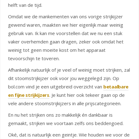
helft van de tijd.
Omdat we de mankementen van ons vorige strijkijzer
gewend waren, maakten we hier eigenlijk maar weinig
gebruik van. Ik kan me voorstellen dat we nu een stuk
vaker overhemden gaan dragen, zeker ook omdat het
weinig tot geen moeite kost om het apparaat
tevoorschijn te toveren.
Afhankelijk natuurlijk of je veel of weinig moet strijken, zal
dit stoomstrijkijzer ook voor jou weggelegd zijn. Op
bol.com vind je een uitgebreid overzicht van
betaalbare
en fijne strijkijzers
. Je kunt hier ook tekeer gaan op de
vele andere stoomstrijkijzers in alle prijscategorieën.
En nu het strijken ons zo makkelijk én dankbaar is
gemaakt, strijken we voortaan zelfs ons beddengoed.
Oké, dat is natuurlijk een geintje. Wie houden we voor de