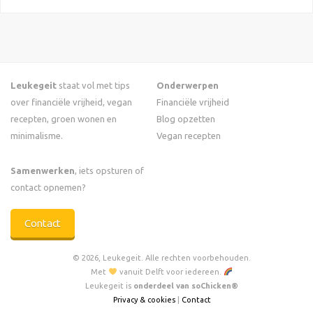
Leukegeit
staat vol met tips
Onderwerpen
over financiële vrijheid, vegan
Financiële vrijheid
recepten, groen wonen en
Blog opzetten
minimalisme.
Vegan recepten
Samenwerken
, iets opsturen of
contact opnemen?
Contact
© 2026, Leukegeit. Alle rechten voorbehouden.
Met
vanuit Delft voor iedereen.
Leukegeit is
onderdeel van soChicken®
Privacy & cookies
|
Contact