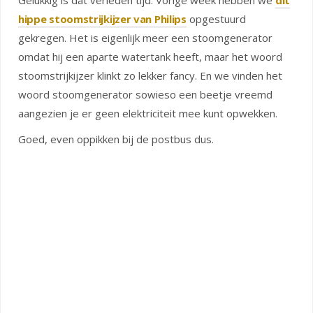
Gelukkig is dat verleden tijd. Vorige week hebben we
dit
hippe stoomstrijkijzer van Philips
opgestuurd
gekregen. Het is eigenlijk meer een stoomgenerator
omdat hij een aparte watertank heeft, maar het woord
stoomstrijkijzer klinkt zo lekker fancy. En we vinden het
woord stoomgenerator sowieso een beetje vreemd
aangezien je er geen elektriciteit mee kunt opwekken.
Goed, even oppikken bij de postbus dus.