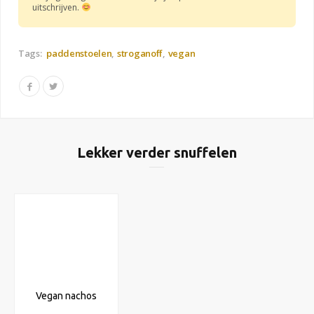
uitschrijven.
Tags:
paddenstoelen
stroganoff
vegan
Lekker verder snuffelen
Vegan nachos