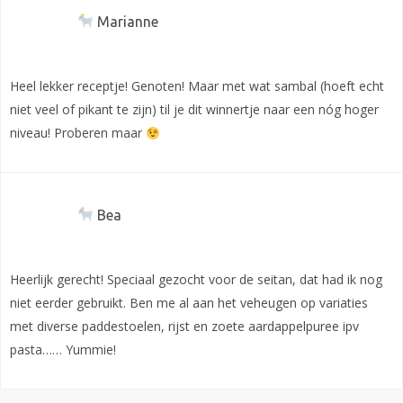
Marianne
Heel lekker receptje! Genoten! Maar met wat sambal (hoeft echt
niet veel of pikant te zijn) til je dit winnertje naar een nóg hoger
niveau! Proberen maar
Bea
Heerlijk gerecht! Speciaal gezocht voor de seitan, dat had ik nog
niet eerder gebruikt. Ben me al aan het veheugen op variaties
met diverse paddestoelen, rijst en zoete aardappelpuree ipv
pasta…… Yummie!