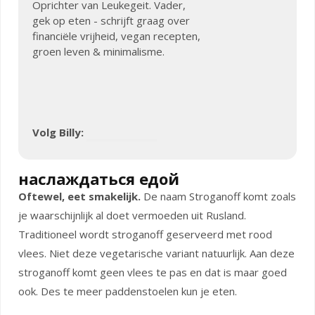
Oprichter van Leukegeit. Vader,
gek op eten - schrijft graag over
financiële vrijheid, vegan recepten,
groen leven & minimalisme.
Volg Billy:
наслаждаться едой
Oftewel, eet smakelijk.
De naam Stroganoff komt zoals
je waarschijnlijk al doet vermoeden uit Rusland.
Traditioneel wordt stroganoff geserveerd met rood
vlees. Niet deze vegetarische variant natuurlijk. Aan deze
stroganoff komt geen vlees te pas en dat is maar goed
ook. Des te meer paddenstoelen kun je eten.