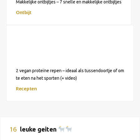
Makkelijke ontbijtjes – 7 snelle en makkelijke ontbijtjes
Ontbijt
2 vegan proteïne repen – ideaal als tussendoortje of om
te eten na het sporten (+ video)
Recepten
16
leuke geiten