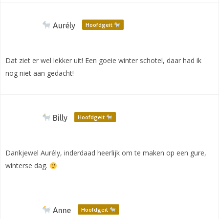
Aurély
Hoofdgeit
Dat ziet er wel lekker uit! Een goeie winter schotel, daar had ik
nog niet aan gedacht!
Billy
Hoofdgeit
Dankjewel Aurély, inderdaad heerlijk om te maken op een gure,
winterse dag.
Anne
Hoofdgeit