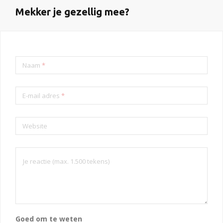
Mekker je gezellig mee?
Naam
*
E-mail adres
*
Website
Goed om te weten