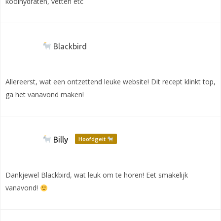
koolhydraten, vetten etc
Blackbird
Allereerst, wat een ontzettend leuke website! Dit recept klinkt top,
ga het vanavond maken!
Billy
Hoofdgeit
Dankjewel Blackbird, wat leuk om te horen! Eet smakelijk
vanavond!