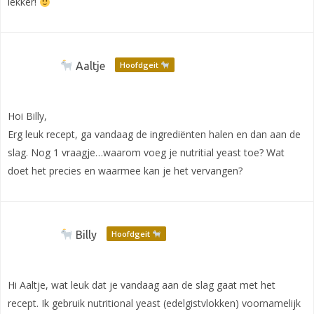
lekker!
Aaltje
Hoofdgeit
Hoi Billy,
Erg leuk recept, ga vandaag de ingrediënten halen en dan aan de
slag. Nog 1 vraagje…waarom voeg je nutritial yeast toe? Wat
doet het precies en waarmee kan je het vervangen?
Billy
Hoofdgeit
Hi Aaltje, wat leuk dat je vandaag aan de slag gaat met het
recept. Ik gebruik nutritional yeast (edelgistvlokken) voornamelijk