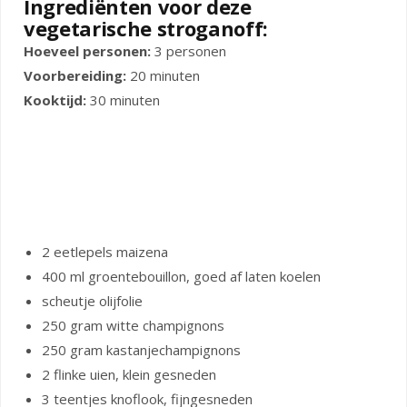
Ingrediënten voor deze
vegetarische stroganoff:
Hoeveel personen:
3 personen
Voorbereiding:
20 minuten
Kooktijd:
30 minuten
2 eetlepels maizena
400 ml groentebouillon, goed af laten koelen
scheutje olijfolie
250 gram witte champignons
250 gram kastanjechampignons
2 flinke uien, klein gesneden
3 teentjes knoflook, fijngesneden