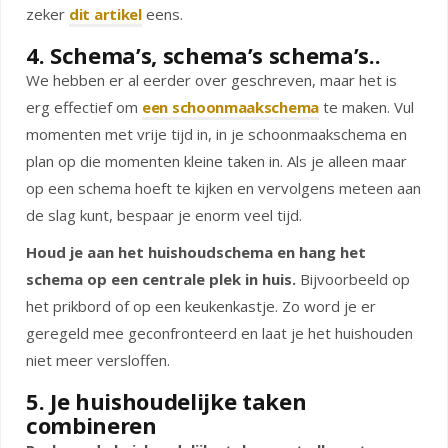
zeker
dit artikel
eens.
4. Schema’s, schema’s schema’s..
We hebben er al eerder over geschreven, maar het is
erg effectief om
een schoonmaakschema
te maken. Vul
momenten met vrije tijd in, in je schoonmaakschema en
plan op die momenten kleine taken in. Als je alleen maar
op een schema hoeft te kijken en vervolgens meteen aan
de slag kunt, bespaar je enorm veel tijd.
Houd je aan het huishoudschema en hang het
schema op een centrale plek in huis.
Bijvoorbeeld op
het prikbord of op een keukenkastje. Zo word je er
geregeld mee geconfronteerd en laat je het huishouden
niet meer versloffen.
5. Je huishoudelijke taken
combineren