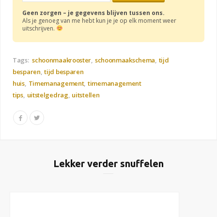
Geen zorgen – je gegevens blijven tussen ons.
Als je genoeg van me hebt kun je je op elk moment weer
uitschrijven.
Tags:
schoonmaakrooster
schoonmaakschema
tijd
besparen
tijd besparen
huis
Timemanagement
timemanagement
tips
uitstelgedrag
uitstellen
Lekker verder snuffelen