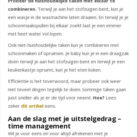
Probeer de huishoudelijke taken met elkaar te
combineren.
Terwijl je aan het stofzuigen bent, kun je
een wasje in de wasmachine laten draaien. En terwijl je je
schoonmaakspullen bij elkaar zoekt laat je een emmer
met heet water vol lopen.
Ook niet-huishoudelijke taken kun je combineren met
schoonmaken of opruimen. Je baby kun je in een draagzak
doen terwijl je aan het stofzuigen bent en terwijl je een
keukenkastje opruimt, kun je het eten koken.
Efficiëntie is het toverwoord, maar probeer ook weer
niet teveel dingen tegelijk te doen. Sommige taken gaan
juist sneller als je er de tijd voor neemt.
Hoe?
Lees
zeker
dit artikel
eens.
Aan de slag met je uitstelgedrag –
time management
Wil je voor eens en voor altijd afrekenen met je