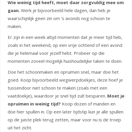
Wie weinig tijd heeft, moet daar zorgvuldig mee om
gaan.
Werk je bijvoorbeeld hele dagen, dan heb je
waarschijnlijk geen zin om ‘s avonds nog schoon te
maken.
Er zijn in een week altijd momenten dat je meer tijd heb,
zoals in het weekend, op een vrije ochtend of een avond
die je helemaal voor jezelf hebt. Probeer op die
momenten zoveel mogelijk huishoudelijke taken te doen.
Doe het schoonmaken en opruimen snel, maar doe het
goed. Koop bijvoorbeeld wegwerpdoekjes, deze hoef je
tussendoor niet schoon te maken (zoals met een
vaatdoekje), waardoor je snel tijd zult besparen.
Moet je
opruimen in weinig tijd?
Koop dozen of manden en
doe hier spullen in. Op een later tijdstip kun je alle spullen
op de juiste plek terug zetten, maar voor nu is de troep
uit het zicht.