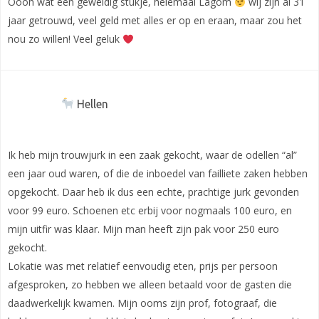
Oooh wat een geweldig stukje, helemaal Lagom
wij zijn al 31
jaar getrouwd, veel geld met alles er op en eraan, maar zou het
nou zo willen! Veel geluk
Hellen
Ik heb mijn trouwjurk in een zaak gekocht, waar de odellen “al”
een jaar oud waren, of die de inboedel van failliete zaken hebben
opgekocht. Daar heb ik dus een echte, prachtige jurk gevonden
voor 99 euro. Schoenen etc erbij voor nogmaals 100 euro, en
mijn uitfir was klaar. Mijn man heeft zijn pak voor 250 euro
gekocht.
Lokatie was met relatief eenvoudig eten, prijs per persoon
afgesproken, zo hebben we alleen betaald voor de gasten die
daadwerkelijk kwamen. Mijn ooms zijn prof, fotograaf, die