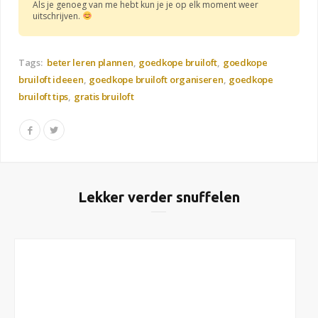
Als je genoeg van me hebt kun je je op elk moment weer
uitschrijven.
Tags:
beter leren plannen
goedkope bruiloft
goedkope
bruiloft ideeen
goedkope bruiloft organiseren
goedkope
bruiloft tips
gratis bruiloft
Lekker verder snuffelen