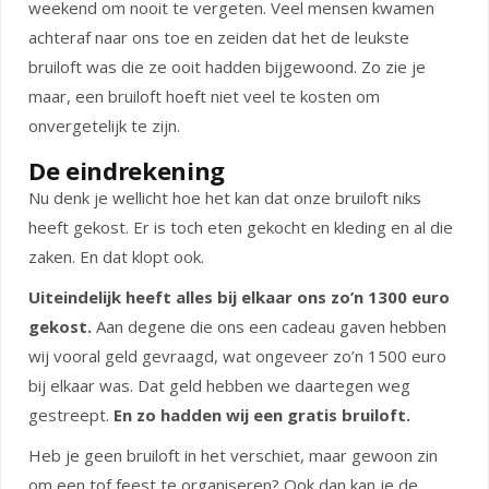
weekend om nooit te vergeten. Veel mensen kwamen
achteraf naar ons toe en zeiden dat het de leukste
bruiloft was die ze ooit hadden bijgewoond. Zo zie je
maar, een bruiloft hoeft niet veel te kosten om
onvergetelijk te zijn.
De eindrekening
Nu denk je wellicht hoe het kan dat onze bruiloft niks
heeft gekost. Er is toch eten gekocht en kleding en al die
zaken. En dat klopt ook.
Uiteindelijk heeft alles bij elkaar ons zo’n 1300 euro
gekost.
Aan degene die ons een cadeau gaven hebben
wij vooral geld gevraagd, wat ongeveer zo’n 1500 euro
bij elkaar was. Dat geld hebben we daartegen weg
gestreept.
En zo hadden wij een gratis bruiloft.
Heb je geen bruiloft in het verschiet, maar gewoon zin
om een tof feest te organiseren? Ook dan kan je de