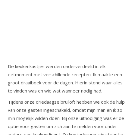
De keukenkastjes werden onderverdeeld in elk
eetmoment met verschillende recepten. Ik maakte een
groot draaiboek voor de dagen. Hierin stond waar alles
te vinden was en wie wat wanneer nodig had.
Tijdens onze driedaagse bruiloft hebben we ook de hulp
van onze gasten ingeschakeld, omdat mijn man en ik zo
min mogelijk wilden doen. Bij onze uitnodiging was er de
optie voor gasten om zich aan te melden voor onder
andere een keukendienst. Zo kon iedereen zijn steentje