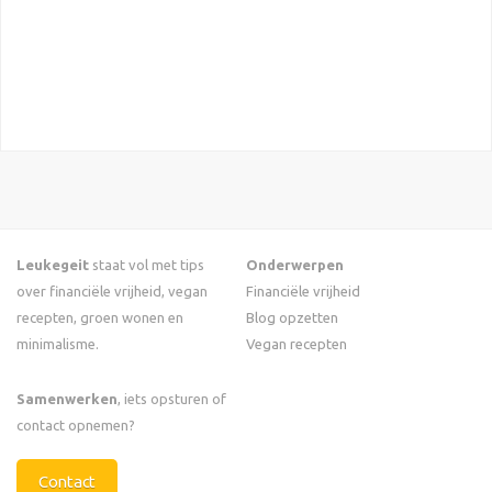
Leukegeit
staat vol met tips
Onderwerpen
over financiële vrijheid, vegan
Financiële vrijheid
recepten, groen wonen en
Blog opzetten
minimalisme.
Vegan recepten
Samenwerken
, iets opsturen of
contact opnemen?
Contact