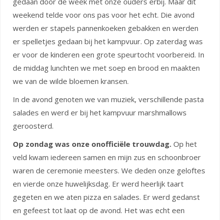
gedaan door de week met onze ouders erbij. Maar dit
weekend telde voor ons pas voor het echt. Die avond
werden er stapels pannenkoeken gebakken en werden
er spelletjes gedaan bij het kampvuur. Op zaterdag was
er voor de kinderen een grote speurtocht voorbereid. In
de middag lunchten we met soep en brood en maakten
we van de wilde bloemen kransen.
In de avond genoten we van muziek, verschillende pasta
salades en werd er bij het kampvuur marshmallows
geroosterd.
Op zondag was onze onofficiële trouwdag.
Op het
veld kwam iedereen samen en mijn zus en schoonbroer
waren de ceremonie meesters. We deden onze geloftes
en vierde onze huwelijksdag. Er werd heerlijk taart
gegeten en we aten pizza en salades. Er werd gedanst
en gefeest tot laat op de avond. Het was echt een