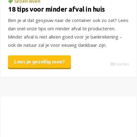
Groen leven
18 tips voor minder afval in huis
Ben je al dat gesjouw naar de container ook zo zat? Lees
dan snel onze tips om minder afval te producteren.
Minder afval is niet alleen goed voor je bankrekening –
ook de natuur zal je voor eeuwig dankbaar zijn.
Lees je gezellig mee?
20
reacties