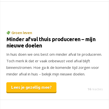
Groen leven
Minder afval thuis produceren – mijn
nieuwe doelen
In huis doen we ons best om minder afval te produceren.
Toch merk ik dat er vaak onbewust veel afval blijft
binnenstromen. Hoe ga ik de komende tijd zorgen voor
minder afval in huis – bekijk mijn nieuwe doelen.
Lees je gezellig mee?
16
reacties