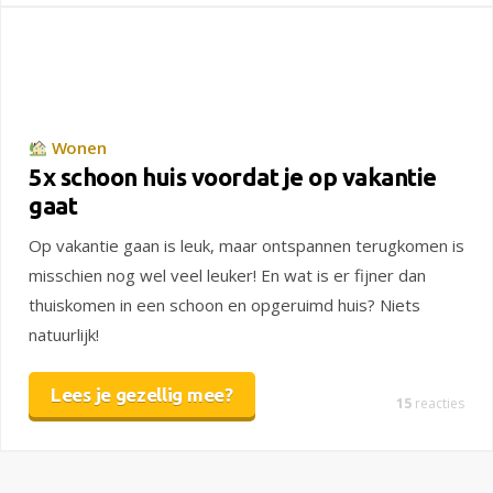
Wonen
5x schoon huis voordat je op vakantie
gaat
Op vakantie gaan is leuk, maar ontspannen terugkomen is
misschien nog wel veel leuker! En wat is er fijner dan
thuiskomen in een schoon en opgeruimd huis? Niets
natuurlijk!
Lees je gezellig mee?
15
reacties