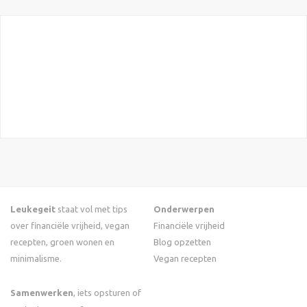
Leukegeit
staat vol met tips
Onderwerpen
over financiële vrijheid, vegan
Financiële vrijheid
recepten, groen wonen en
Blog opzetten
minimalisme.
Vegan recepten
Samenwerken
, iets opsturen of