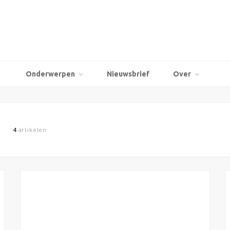
Onderwerpen
Nieuwsbrief
Over
4
artikelen