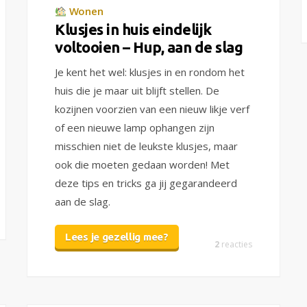
Wonen
Klusjes in huis eindelijk
voltooien – Hup, aan de slag
Je kent het wel: klusjes in en rondom het
huis die je maar uit blijft stellen. De
kozijnen voorzien van een nieuw likje verf
of een nieuwe lamp ophangen zijn
misschien niet de leukste klusjes, maar
ook die moeten gedaan worden! Met
deze tips en tricks ga jij gegarandeerd
aan de slag.
Lees je gezellig mee?
2
reacties