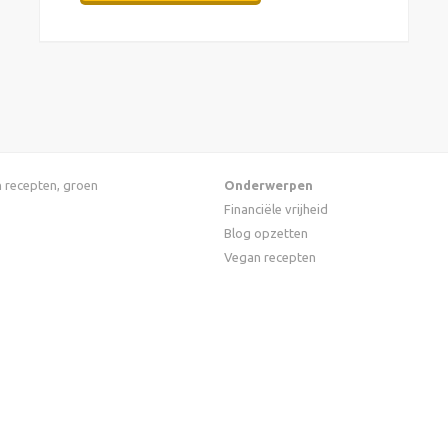
an recepten, groen
Onderwerpen
Financiële vrijheid
Blog opzetten
Vegan recepten