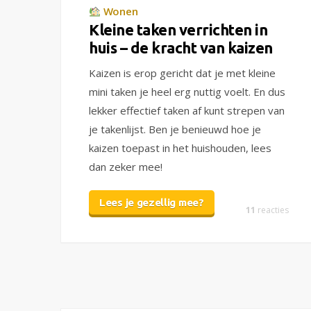
Wonen
Kleine taken verrichten in
huis – de kracht van kaizen
Kaizen is erop gericht dat je met kleine
mini taken je heel erg nuttig voelt. En dus
lekker effectief taken af kunt strepen van
je takenlijst. Ben je benieuwd hoe je
kaizen toepast in het huishouden, lees
dan zeker mee!
Lees je gezellig mee?
11
reacties