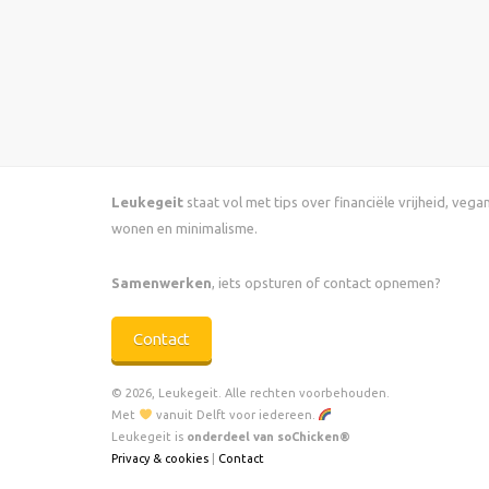
Leukegeit
staat vol met tips over financiële vrijheid, veg
wonen en minimalisme.
Samenwerken
, iets opsturen of contact opnemen?
Contact
© 2026, Leukegeit. Alle rechten voorbehouden.
Met
vanuit Delft voor iedereen.
Leukegeit is
onderdeel van soChicken®
Privacy & cookies
|
Contact