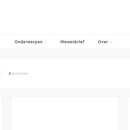
Onderwerpen
Nieuwsbrief
Over
2
artikelen