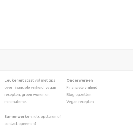
Leukegeit
staat vol met tips
Onderwerpen
over financiële vrijheid, vegan
Financiële vrijheid
recepten, groen wonen en
Blog opzetten
minimalisme.
Vegan recepten
Samenwerken
, iets opsturen of
contact opnemen?