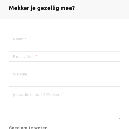
Mekker je gezellig mee?
Naam
*
E-mail adres
*
Website
Goed om te weten