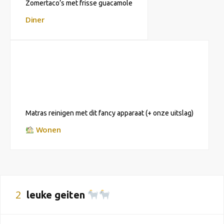
Zomertaco’s met frisse guacamole
Diner
Matras reinigen met dit fancy apparaat (+ onze uitslag)
Wonen
2
leuke geiten