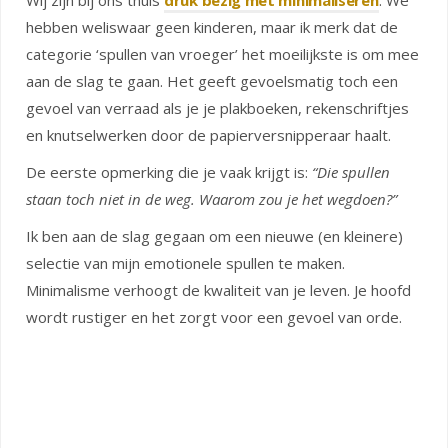
Wij zijn bij ons thuis
druk bezig met minimaliseren
. We
hebben weliswaar geen kinderen, maar ik merk dat de
categorie ‘spullen van vroeger’ het moeilijkste is om mee
aan de slag te gaan. Het geeft gevoelsmatig toch een
gevoel van verraad als je je plakboeken, rekenschriftjes
en knutselwerken door de papierversnipperaar haalt.
De eerste opmerking die je vaak krijgt is:
“Die spullen
staan toch niet in de weg. Waarom zou je het wegdoen?”
Ik ben aan de slag gegaan om een nieuwe (en kleinere)
selectie van mijn emotionele spullen te maken.
Minimalisme verhoogt de kwaliteit van je leven. Je hoofd
wordt rustiger en het zorgt voor een gevoel van orde.