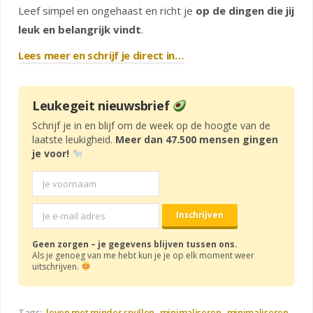
Leef simpel en ongehaast en richt je
op de dingen die jij
leuk en belangrijk vindt
.
Lees meer en schrijf je direct in…
Leukegeit nieuwsbrief
Schrijf je in en blijf om de week op de hoogte van de
laatste leukigheid.
Meer dan 47.500 mensen gingen
je voor!
Geen zorgen – je gegevens blijven tussen ons.
Als je genoeg van me hebt kun je je op elk moment weer
uitschrijven.
Tags:
leven met minder spullen
minimaliseren
minimaliseren