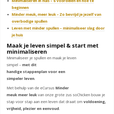
Minimaliseren in huis – 6 voordelen en hoe te
beginnen
Minder meuk, meer leuk – Zo bevrijd je jezelf van
overbodige spullen
Leven met minder spullen – minimaliseer slag door
je huis
Maak je leven simpel & start met
minimaliseren
Minimaliseer je spullen en maak je leven
simpel –
met dit
handige
stappenplan voor een
simpeler leven
.
Met behulp van de eCursus
Minder
meuk meer leuk
van onze grote zus soChicken bouw je
stap voor stap aan een leven dat draait om
voldoening,
vrijheid, plezier en eenvoud
.