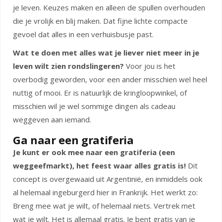
je leven. Keuzes maken en alleen de spullen overhouden
die je vrolijk en blij maken. Dat fijne lichte compacte
gevoel dat alles in een verhuisbusje past.
Wat te doen met alles wat je liever niet meer in je
leven wilt zien rondslingeren?
Voor jou is het
overbodig geworden, voor een ander misschien wel heel
nuttig of mooi. Er is natuurlijk de kringloopwinkel, of
misschien wil je wel sommige dingen als cadeau
weggeven aan iemand.
Ga naar een gratiferia
Je kunt er ook mee naar een gratiferia (een
weggeefmarkt), het feest waar alles gratis is!
Dit
concept is overgewaaid uit Argentinië, en inmiddels ook
al helemaal ingeburgerd hier in Frankrijk. Het werkt zo:
Breng mee wat je wilt, of helemaal niets. Vertrek met
wat je wilt. Het is allemaal gratis. Je bent gratis van je