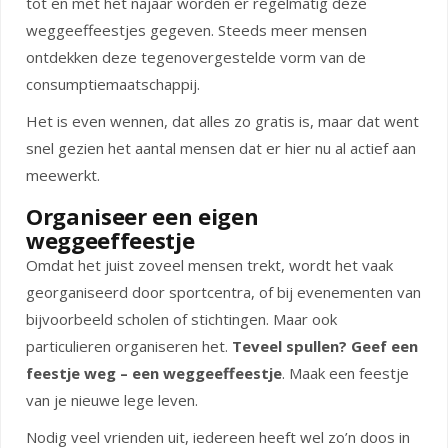
tot en met het najaar worden er regelmatig deze
weggeeffeestjes gegeven. Steeds meer mensen
ontdekken deze tegenovergestelde vorm van de
consumptiemaatschappij.
Het is even wennen, dat alles zo gratis is, maar dat went
snel gezien het aantal mensen dat er hier nu al actief aan
meewerkt.
Organiseer een eigen
weggeeffeestje
Omdat het juist zoveel mensen trekt, wordt het vaak
georganiseerd door sportcentra, of bij evenementen van
bijvoorbeeld scholen of stichtingen. Maar ook
particulieren organiseren het.
Teveel spullen? Geef een
feestje weg – een weggeeffeestje
. Maak een feestje
van je nieuwe lege leven.
Nodig veel vrienden uit, iedereen heeft wel zo’n doos in