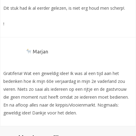
Dit stuk had ik al eerder gelezen, is niet erg houd men scherp!.
!
Marjan
Gratiferia! Wat een geweldig idee! Ik was al een tijd aan het
bedenken hoe ik mijn 60e verjaardag in mijn 2e vaderland zou
vieren. Niets zo saai als iedereen op een rijtje en de gastvrouw
die geen moment rust heeft omdat ze iedereen moet bedienen.
En na afloop alles naar de kirppis/vlooienmarkt. Nogmaals:
geweldig idee! Dankje voor het delen.