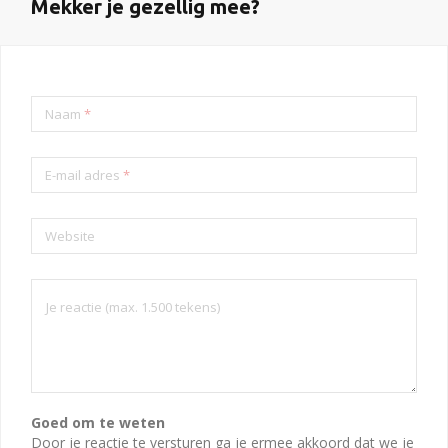
Mekker je gezellig mee?
Naam
*
E-mail adres
*
Website
Goed om te weten
Door je reactie te versturen ga je ermee akkoord dat we je