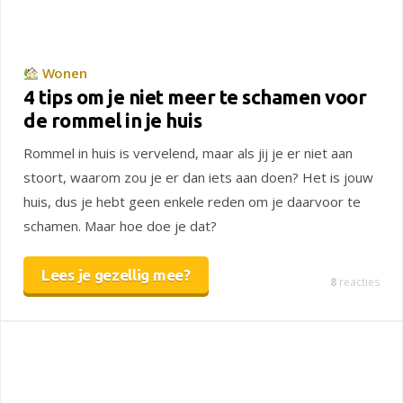
Wonen
4 tips om je niet meer te schamen voor
de rommel in je huis
Rommel in huis is vervelend, maar als jij je er niet aan
stoort, waarom zou je er dan iets aan doen? Het is jouw
huis, dus je hebt geen enkele reden om je daarvoor te
schamen. Maar hoe doe je dat?
Lees je gezellig mee?
8
reacties