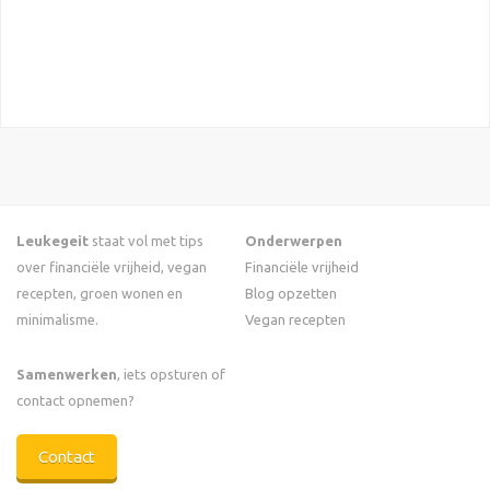
Leukegeit
staat vol met tips
Onderwerpen
over financiële vrijheid, vegan
Financiële vrijheid
recepten, groen wonen en
Blog opzetten
minimalisme.
Vegan recepten
Samenwerken
, iets opsturen of
contact opnemen?
Contact