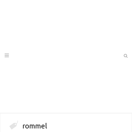
rommel