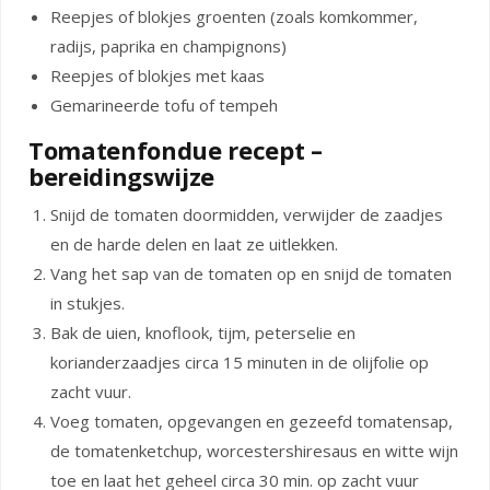
Reepjes of blokjes groenten (zoals komkommer,
radijs, paprika en champignons)
Reepjes of blokjes met kaas
Gemarineerde tofu of tempeh
Tomatenfondue recept –
bereidingswijze
Snijd de tomaten doormidden, verwijder de zaadjes
en de harde delen en laat ze uitlekken.
Vang het sap van de tomaten op en snijd de tomaten
in stukjes.
Bak de uien, knoflook, tijm, peterselie en
korianderzaadjes circa 15 minuten in de olijfolie op
zacht vuur.
Voeg tomaten, opgevangen en gezeefd tomatensap,
de tomatenketchup, worcestershiresaus en witte wijn
toe en laat het geheel circa 30 min. op zacht vuur