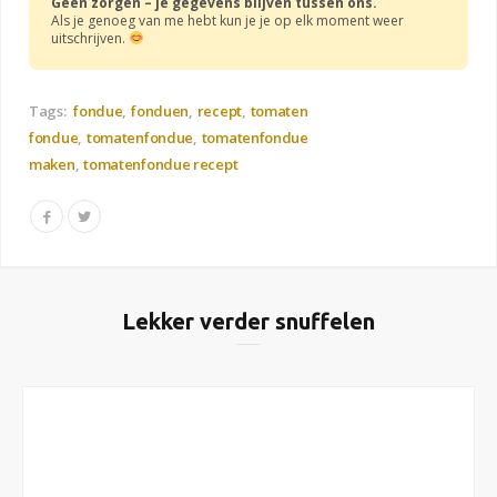
Geen zorgen – je gegevens blijven tussen ons.
Als je genoeg van me hebt kun je je op elk moment weer
uitschrijven.
Tags:
fondue
fonduen
recept
tomaten
fondue
tomatenfondue
tomatenfondue
maken
tomatenfondue recept
Lekker verder snuffelen