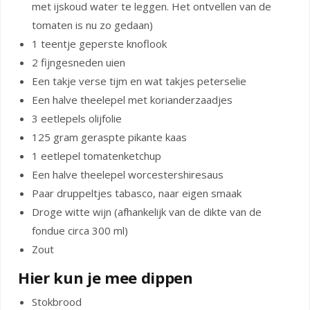
met ijskoud water te leggen. Het ontvellen van de
tomaten is nu zo gedaan)
1 teentje geperste knoflook
2 fijngesneden uien
Een takje verse tijm en wat takjes peterselie
Een halve theelepel met korianderzaadjes
3 eetlepels olijfolie
125 gram geraspte pikante kaas
1 eetlepel tomatenketchup
Een halve theelepel worcestershiresaus
Paar druppeltjes tabasco, naar eigen smaak
Droge witte wijn (afhankelijk van de dikte van de
fondue circa 300 ml)
Zout
Hier kun je mee dippen
Stokbrood