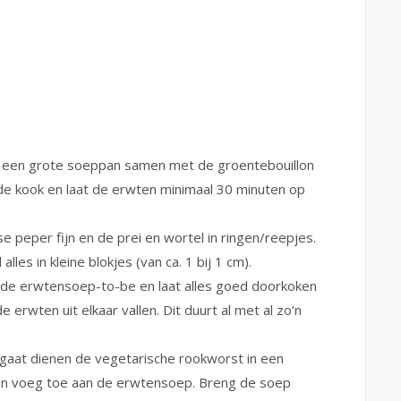
in een grote soeppan samen met de groentebouillon
 de kook en laat de erwten minimaal 30 minuten op
se peper fijn en de prei en wortel in ringen/reepjes.
alles in kleine blokjes (van ca. 1 bij 1 cm).
 de erwtensoep-to-be en laat alles goed doorkoken
 erwten uit elkaar vallen. Dit duurt al met al zo’n
gaat dienen de vegetarische rookworst in een
s en voeg toe aan de erwtensoep. Breng de soep