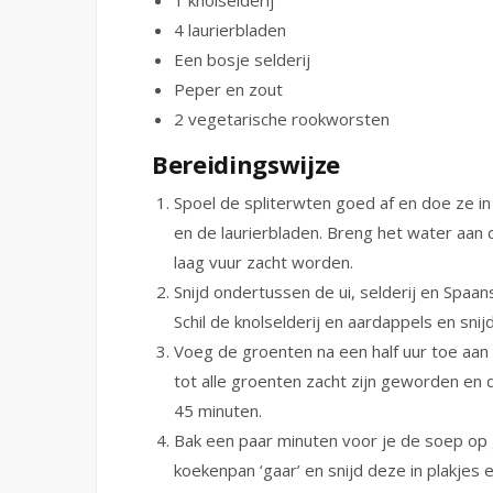
1 knolselderij
4 laurierbladen
Een bosje selderij
Peper en zout
2 vegetarische rookworsten
Bereidingswijze
Spoel de spliterwten goed af en doe ze 
en de laurierbladen. Breng het water aan
laag vuur zacht worden.
Snijd ondertussen de ui, selderij en Spaan
Schil de knolselderij en aardappels en snijd 
Voeg de groenten na een half uur toe aan
tot alle groenten zacht zijn geworden en de
45 minuten.
Bak een paar minuten voor je de soep op 
koekenpan ‘gaar’ en snijd deze in plakje