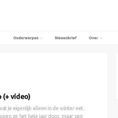
Onderwerpen
Nieuwsbrief
Over
(+ video)
t je eigenlijk alleen in de winter eet.
pen ze het hele jaar door, maar zeg