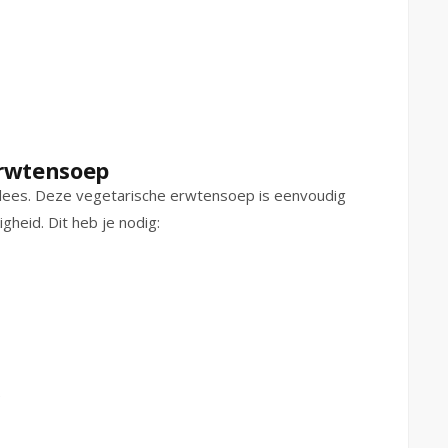
erwtensoep
lees. Deze vegetarische erwtensoep is eenvoudig
gheid. Dit heb je nodig:
)