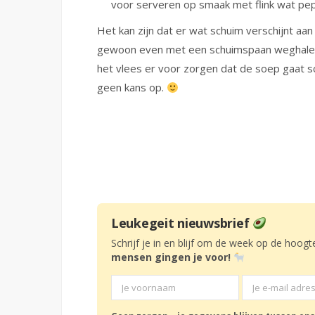
voor serveren op smaak met flink wat pep
Het kan zijn dat er wat schuim verschijnt aa
gewoon even met een schuimspaan weghalen.
het vlees er voor zorgen dat de soep gaat sc
geen kans op.
Leukegeit nieuwsbrief
Schrijf je in en blijf om de week op de hoogt
mensen gingen je voor!