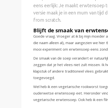
eens eerlijk: Je maakt erwtensoep 
versie maak je in een mum van tijd
from scratch.
Blijft de smaak van erwtens
Goede vraag. Vroeger at ik bij mijn moeder a
die naam alleen al), maar aangezien we hier th
mooi experiment om erwtensoep eens zonde
De smaak van de soep verandert er natuurlij
zeggen dat je het vlees niet zult missen. I
klapstuk of andere traditioneel vlees gebru
toegevoegd.
Wel heb ik een vegetarische rookworst toege
ouderwetse erwtensoep eet. Hieronder vind 
vegetarische erwtensoep. Ook heb ik een fi