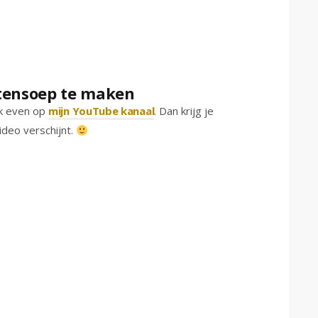
wtensoep te maken
k even op
mijn YouTube kanaal
. Dan krijg je
ideo verschijnt.