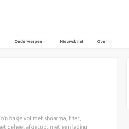
Onderwerpen
Nieuwsbrief
Over
o'n bakje vol met shoarma, friet,
het geheel afgetopt met een lading