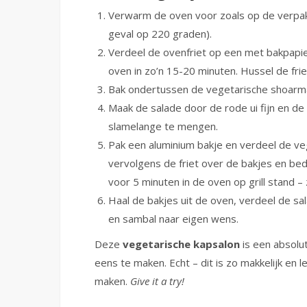
Verwarm de oven voor zoals op de verpakk
geval op 220 graden).
Verdeel de ovenfriet op een met bakpapier
oven in zo’n 15-20 minuten. Hussel de fri
Bak ondertussen de vegetarische shoarma
Maak de salade door de rode ui fijn en de 
slamelange te mengen.
Pak een aluminium bakje en verdeel de v
vervolgens de friet over de bakjes en bed
voor 5 minuten in de oven op grill stand –
Haal de bakjes uit de oven, verdeel de s
en sambal naar eigen wens.
Deze
vegetarische kapsalon
is een absolu
eens te maken. Echt – dit is zo makkelijk en 
maken.
Give it a try!