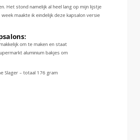
. Het stond namelijk al heel lang op mijn lijstje
week maakte ik eindelijk deze kapsalon versie
psalons:
 makkelijk om te maken en staat
e supermarkt aluminium bakjes om
e Slager – totaal 176 gram