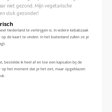
ar niet gezond. Mijn vegetarische
een stuk gezonder!
risch
heel Nederland te verkrijgen is. In iedere kebabzaak
 op de kaart te vinden. In het buitenland zullen ze je
agt.
t, bestelde ik heel af en toe een kapsalon bij de
er op het moment dat je het eet, maar opgeblazen
uk.