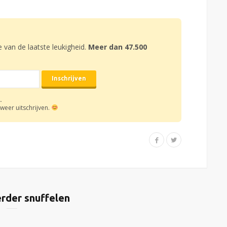
e van de laatste leukigheid.
Meer dan 47.500
.
weer uitschrijven.
rder snuffelen