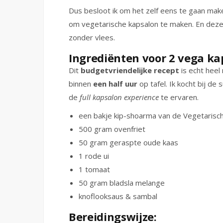
Dus besloot ik om het zelf eens te gaan maken
om vegetarische kapsalon te maken. En deze 
zonder vlees.
Ingrediënten voor 2 vega ka
Dit
budgetvriendelijke recept
is echt heel
binnen
een half uur
op tafel. Ik kocht bij d
de
full kapsalon experience
te ervaren.
een bakje kip-shoarma van de Vegetarisch
500 gram ovenfriet
50 gram geraspte oude kaas
1 rode ui
1 tomaat
50 gram bladsla melange
knoflooksaus & sambal
Bereidingswijze: