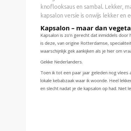
knoflooksaus en sambal. Lekker, ma
kapsalon versie is onwijs lekker en 
Kapsalon – maar dan vegeta
Kapsalon is zo’n gerecht dat inmiddels door 
is deze, van origine Rotterdamse, specialiteit
waarschijnlijk gek aankijken als je hier om vra
Gekke Nederlanders.
Toen ik tot een paar jaar geleden nog vlees a
lokale kebabzaak waar ik woonde. Heel lekk
en slecht nadat je de kapsalon op had. Niet le