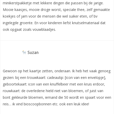
minikerstpakketje met lekkere dingen die passen bij de jarige.
Mooie kaasjes, mooie droge worst, speciale thee, zelf gemaakte
koekjes of jam voor de mensen die wel suiker eten, of bv
ingelegde groente. En voor kinderen liefst knutselmateriaal dat
ook opgaat zoals vouwblaadjes.
Suzan
Gewoon op het kaartje zetten, onderaan. Ik heb het vaak genoeg
gezien: bij een trouwkaart: cadeautip: [icon van een envelopje],
geboortekaart: icon van een knuffelbeer met een kruis erdoor,
rouwkaart: de overledene hield niet van bloemen, of juist van
bont gekleurde bloemen, iemand die 50 wordt en spaart voor een
reis… ik vind bioscoopbonnen etc. ook een leuk idee!