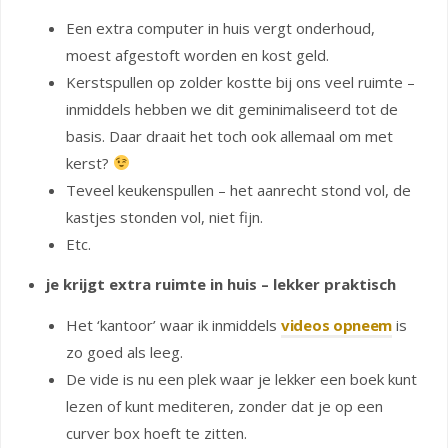
Een extra computer in huis vergt onderhoud,
moest afgestoft worden en kost geld.
Kerstspullen op zolder kostte bij ons veel ruimte –
inmiddels hebben we dit geminimaliseerd tot de
basis. Daar draait het toch ook allemaal om met
kerst?
Teveel keukenspullen – het aanrecht stond vol, de
kastjes stonden vol, niet fijn.
Etc.
je krijgt extra ruimte in huis – lekker praktisch
Het ‘kantoor’ waar ik inmiddels
videos opneem
is
zo goed als leeg.
De vide is nu een plek waar je lekker een boek kunt
lezen of kunt mediteren, zonder dat je op een
curver box hoeft te zitten.