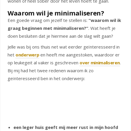
wonen of heel sober door het leven hoeft te gaan.
Waarom wil je minimaliseren?
Een goede vraag om jezelf te stellen is:
“waarom wil ik
graag beginnen met minimaliseren?”
. Wat heeft je
doen besluiten dat je hiermee aan de slag wilt gaan?
Jelle was bij ons thuis net wat eerder geïnteresseerd in
het
onderwerp
en heeft me aangestoken, waardoor er
op leukegeit al vaker is geschreven
over minimaliseren
.
Bij mij had het twee redenen waarom ik zo
geïnteresseerd ben in het onderwerp:
een leger huis geeft mij meer rust in mijn hoofd