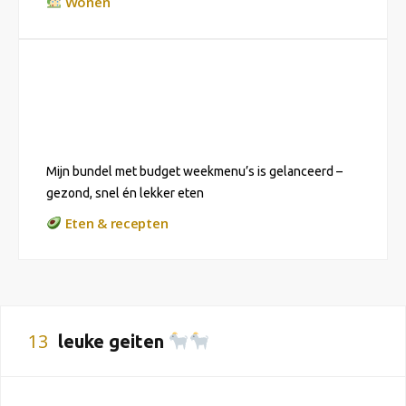
Wonen
Mijn bundel met budget weekmenu’s is gelanceerd –
gezond, snel én lekker eten
Eten & recepten
13
leuke geiten