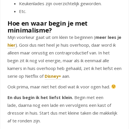
Keukenlades zijn overzichtelijk geworden.
Etc.
Hoe en waar begin je met
minimalisme?
Mijn voorkeur gaat uit om klein te beginnen (
meer lees je
hier
). Gooi dus niet heel je huis overhoop, daar word ik
alleen maar onrustig en contraproductief van. In het
begin zit ik nog vol energie, maar als ik eenmaal alle
kamers in huis overhoop heb gehaald, zet ik het liefst een
serie op Netflix of
Disney+
aan.
Ook prima, maar niet het doel wat ik voor ogen had.
En dus begin ik het liefst klein.
Begin met een
lade, daarna nog een lade en vervolgens een kast of
dressoir in huis. Start dus met kleine taken die makkelijk
af te ronden zijn.