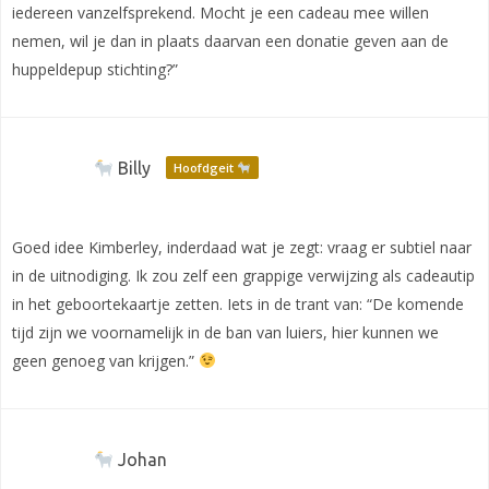
iedereen vanzelfsprekend. Mocht je een cadeau mee willen
nemen, wil je dan in plaats daarvan een donatie geven aan de
huppeldepup stichting?”
Billy
Hoofdgeit
Goed idee Kimberley, inderdaad wat je zegt: vraag er subtiel naar
in de uitnodiging. Ik zou zelf een grappige verwijzing als cadeautip
in het geboortekaartje zetten. Iets in de trant van: “De komende
tijd zijn we voornamelijk in de ban van luiers, hier kunnen we
geen genoeg van krijgen.”
Johan