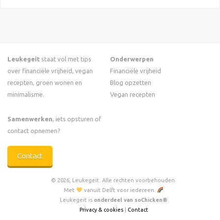
Leukegeit
staat vol met tips
Onderwerpen
over financiële vrijheid, vegan
Financiële vrijheid
recepten, groen wonen en
Blog opzetten
minimalisme.
Vegan recepten
Samenwerken
, iets opsturen of
contact opnemen?
Contact
© 2026, Leukegeit. Alle rechten voorbehouden.
Met
vanuit Delft voor iedereen.
Leukegeit is
onderdeel van soChicken®
Privacy & cookies
|
Contact