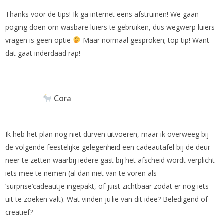
Thanks voor de tips! Ik ga internet eens afstruinen! We gaan
poging doen om wasbare luiers te gebruiken, dus wegwerp luiers
vragen is geen optie
Maar normaal gesproken; top tip! Want
dat gaat inderdaad rap!
Cora
Ik heb het plan nog niet durven uitvoeren, maar ik overweeg bij
de volgende feestelijke gelegenheid een cadeautafel bij de deur
neer te zetten waarbij iedere gast bij het afscheid wordt verplicht
iets mee te nemen (al dan niet van te voren als
‘surprise’cadeautje ingepakt, of juist zichtbaar zodat er nog iets
uit te zoeken valt). Wat vinden jullie van dit idee? Beledigend of
creatief?