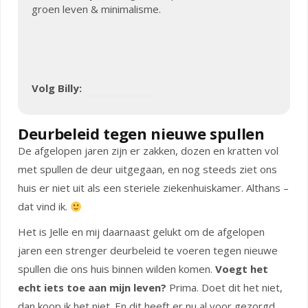
groen leven & minimalisme.
Volg Billy:
Deurbeleid tegen nieuwe spullen
De afgelopen jaren zijn er zakken, dozen en kratten vol
met spullen de deur uitgegaan, en nog steeds ziet ons
huis er niet uit als een steriele ziekenhuiskamer. Althans –
dat vind ik.
Het is Jelle en mij daarnaast gelukt om de afgelopen
jaren een strenger deurbeleid te voeren tegen nieuwe
spullen die ons huis binnen wilden komen.
Voegt het
echt iets toe aan mijn leven?
Prima. Doet dit het niet,
dan koop ik het niet. En dit heeft er nu al voor gezorgd