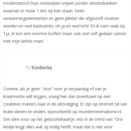
modernistisch huis ontworpen vrijwel zonder vensterbanken
waarvan er maar 1 iets op kan staan. Geen
verwarmingselementen en geen plinten die afgestoft moeten
worden en veel kastruimte..oh ja en veel licht! En ik ruim vaak op.
Tja, ik ben een enorme boffert maar ook veel zelf gedaan samen
met mijn liefste man!
Kimberley
Corinne; als je geen “zooi” voor je verjaardag of van je
kraamvisite wilt krijgen, vraag hier dan (eventueel op een
creatieve manier) naar in de uitnodiging. Er zijn op internet tal van
leuke ideeën te vinden, bijvoorbeeld op moederminimalisme.nl.
Een idee voor op het geboortekaartje; iets in de trend van “Ons
kindje krijgt alles wat zij nodig heeft, maar dat is niet voor