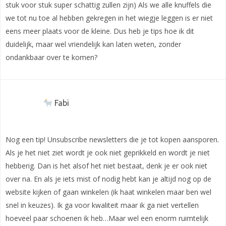
stuk voor stuk super schattig zullen zijn) Als we alle knuffels die
we tot nu toe al hebben gekregen in het wiegje leggen is er niet
eens meer plaats voor de kleine. Dus heb je tips hoe ik dit
duidelijk, maar wel vriendelijk kan laten weten, zonder
ondankbaar over te komen?
Fabi
Nog een tip! Unsubscribe newsletters die je tot kopen aansporen.
Als je het niet ziet wordt je ook niet geprikkeld en wordt je niet
hebberig. Dan is het alsof het niet bestaat, denk je er ook niet
over na. En als je iets mist of nodig hebt kan je altijd nog op de
website kijken of gaan winkelen (ik haat winkelen maar ben wel
snel in keuzes). Ik ga voor kwaliteit maar ik ga niet vertellen
hoeveel paar schoenen ik heb…Maar wel een enorm ruimtelijk