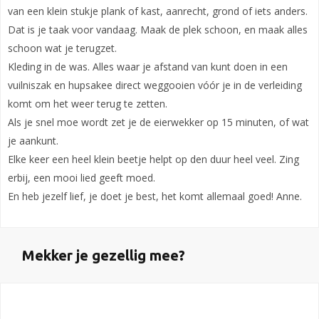
van een klein stukje plank of kast, aanrecht, grond of iets anders.
Dat is je taak voor vandaag. Maak de plek schoon, en maak alles
schoon wat je terugzet.
Kleding in de was. Alles waar je afstand van kunt doen in een
vuilniszak en hupsakee direct weggooien vóór je in de verleiding
komt om het weer terug te zetten.
Als je snel moe wordt zet je de eierwekker op 15 minuten, of wat
je aankunt.
Elke keer een heel klein beetje helpt op den duur heel veel. Zing
erbij, een mooi lied geeft moed.
En heb jezelf lief, je doet je best, het komt allemaal goed! Anne.
Mekker je gezellig mee?