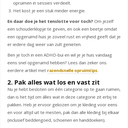
opruimen in sessies verdeelt.
Het kost je een stuk minder energie.
En daar doe je het tenslotte voor toch?
Om jezelf
een schouderklopje te geven, en ook een beetje omdat
een opgeruimd huis je zoveel rust en vrijheid geeft dat je
er iedere dag weer van zult genieten.
Ben je toch in een ADHD-bui en wil je je huis vandaag
eens snel opgeruimd hebben? Lees dan zeker ons
eerdere artikel met
razendsnelle opruimtips
.
2. Pak alles wat los en vast zit
Nu je hebt besloten om één categorie op te gaan ruimen,
dan is het tijd om álles wat in deze categorie zit erbij te
pakken. Heb je ervoor gekozen om je kleding voor eens
en voor altijd uit te mesten, pak dan alle kleding bij elkaar
(inclusief beddengoed, schoenen en handdoeken).