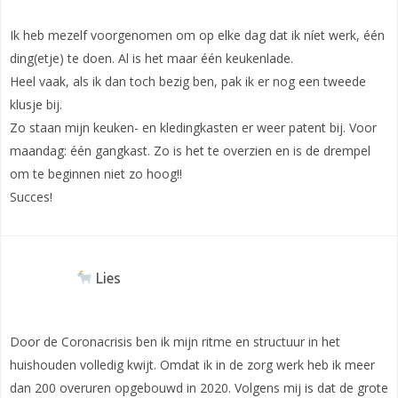
Ik heb mezelf voorgenomen om op elke dag dat ik níet werk, één
ding(etje) te doen. Al is het maar één keukenlade.
Heel vaak, als ik dan toch bezig ben, pak ik er nog een tweede
klusje bij.
Zo staan mijn keuken- en kledingkasten er weer patent bij. Voor
maandag: één gangkast. Zo is het te overzien en is de drempel
om te beginnen niet zo hoog!!
Succes!
Lies
Door de Coronacrisis ben ik mijn ritme en structuur in het
huishouden volledig kwijt. Omdat ik in de zorg werk heb ik meer
dan 200 overuren opgebouwd in 2020. Volgens mij is dat de grote