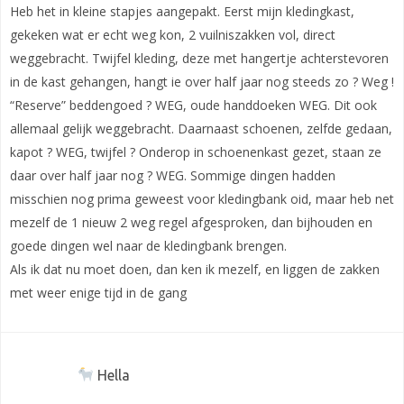
Heb het in kleine stapjes aangepakt. Eerst mijn kledingkast,
gekeken wat er echt weg kon, 2 vuilniszakken vol, direct
weggebracht. Twijfel kleding, deze met hangertje achterstevoren
in de kast gehangen, hangt ie over half jaar nog steeds zo ? Weg !
“Reserve” beddengoed ? WEG, oude handdoeken WEG. Dit ook
allemaal gelijk weggebracht. Daarnaast schoenen, zelfde gedaan,
kapot ? WEG, twijfel ? Onderop in schoenenkast gezet, staan ze
daar over half jaar nog ? WEG. Sommige dingen hadden
misschien nog prima geweest voor kledingbank oid, maar heb net
mezelf de 1 nieuw 2 weg regel afgesproken, dan bijhouden en
goede dingen wel naar de kledingbank brengen.
Als ik dat nu moet doen, dan ken ik mezelf, en liggen de zakken
met weer enige tijd in de gang
Hella