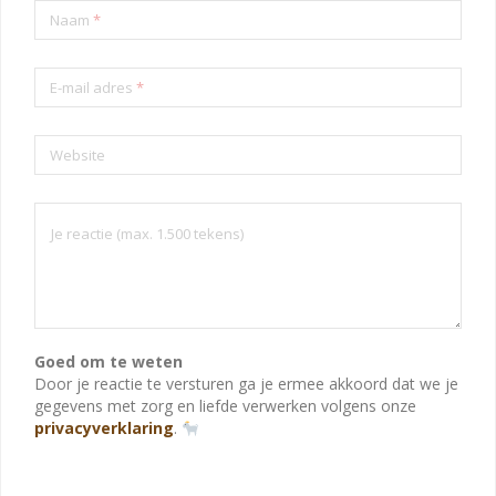
Naam
*
E-mail adres
*
Website
Goed om te weten
Door je reactie te versturen ga je ermee akkoord dat we je
gegevens met zorg en liefde verwerken volgens onze
privacyverklaring
.