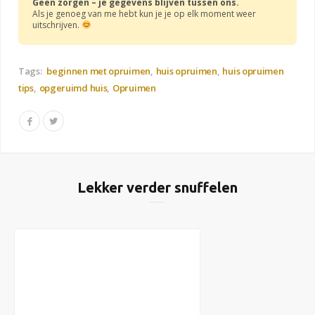
Geen zorgen – je gegevens blijven tussen ons.
Als je genoeg van me hebt kun je je op elk moment weer
uitschrijven.
Tags:
beginnen met opruimen
huis opruimen
huis opruimen
tips
opgeruimd huis
Opruimen
Lekker verder snuffelen