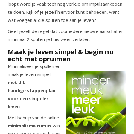
loopt word je vaak toch nog verleid om impulsaankopen
te doen. Kijk of je jezelf hiervoor kunt behoeden, want
wat voegen al die spullen toe aan je leven?
Geef jezelf de regel dat voor iedere nieuwe aanschaf er
minimaal 2 spullen je huis weer verlaten.
Maak je leven simpel & begin nu
écht met opruimen
Minimaliseer je spullen en
maak je leven simpel –
met dit
handige
stappenplan
voor een simpeler
leven
.
Met behulp van de online
minimalisme cursus
van
onze grote zus soChicken