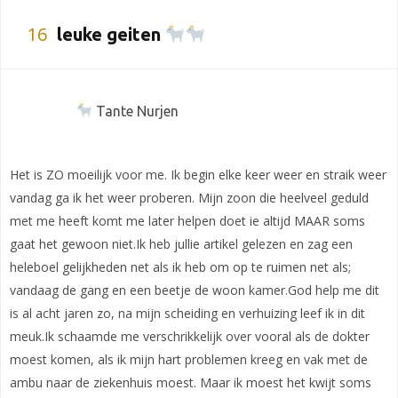
16
leuke geiten
Tante Nurjen
Het is ZO moeilijk voor me. Ik begin elke keer weer en straik weer
vandag ga ik het weer proberen. Mijn zoon die heelveel geduld
met me heeft komt me later helpen doet ie altijd MAAR soms
gaat het gewoon niet.Ik heb jullie artikel gelezen en zag een
heleboel gelijkheden net als ik heb om op te ruimen net als;
vandaag de gang en een beetje de woon kamer.God help me dit
is al acht jaren zo, na mijn scheiding en verhuizing leef ik in dit
meuk.Ik schaamde me verschrikkelijk over vooral als de dokter
moest komen, als ik mijn hart problemen kreeg en vak met de
ambu naar de ziekenhuis moest. Maar ik moest het kwijt soms