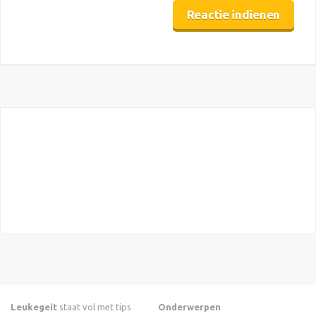
Leukegeit
staat vol met tips
Onderwerpen