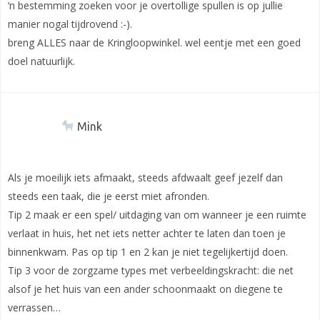
‘n bestemming zoeken voor je overtollige spullen is op jullie
manier nogal tijdrovend :-).
breng ALLES naar de Kringloopwinkel. wel eentje met een goed
doel natuurlijk.
Mink
Als je moeilijk iets afmaakt, steeds afdwaalt geef jezelf dan
steeds een taak, die je eerst miet afronden.
Tip 2 maak er een spel/ uitdaging van om wanneer je een ruimte
verlaat in huis, het net iets netter achter te laten dan toen je
binnenkwam. Pas op tip 1 en 2 kan je niet tegelijkertijd doen.
Tip 3 voor de zorgzame types met verbeeldingskracht: die net
alsof je het huis van een ander schoonmaakt on diegene te
verrassen…