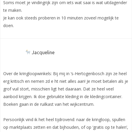
Soms moet je vindingrijk zijn om iets wat saai is wat uitdagender
te maken.
Je kan ook steeds proberen in 10 minuten zoveel mogelijk te
doen.
Jacqueline
Over de kringloopwinkels: Bij mij in ‘s-Hertogenbosch zijn ze heel
erg kritisch en nemen zd e ht niet alles aan! Je moet betalen als je
grof vuil stort, misschien ligt het daaraan. Dat ze heel veel
aanbod krijgen. Ik doe gebruikte kleding in de kledingcontainer.
Boeken gaan in de ruilkast van het wijkcentrum.
Persoonlijk vind ik het heel tijdrovend: naar de kringloop, spullen
op marktplaats zetten en dat bijhouden, of op ‘gratis op te halen’,