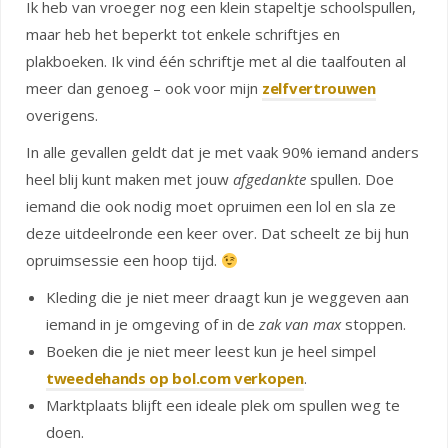
Ik heb van vroeger nog een klein stapeltje schoolspullen,
maar heb het beperkt tot enkele schriftjes en
plakboeken. Ik vind één schriftje met al die taalfouten al
meer dan genoeg – ook voor mijn
zelfvertrouwen
overigens.
In alle gevallen geldt dat je met vaak 90% iemand anders
heel blij kunt maken met jouw
afgedankte
spullen. Doe
iemand die ook nodig moet opruimen een lol en sla ze
deze uitdeelronde een keer over. Dat scheelt ze bij hun
opruimsessie een hoop tijd.
Kleding die je niet meer draagt kun je weggeven aan
iemand in je omgeving of in de
zak van max
stoppen.
Boeken die je niet meer leest kun je heel simpel
tweedehands op bol.com verkopen
.
Marktplaats blijft een ideale plek om spullen weg te
doen.