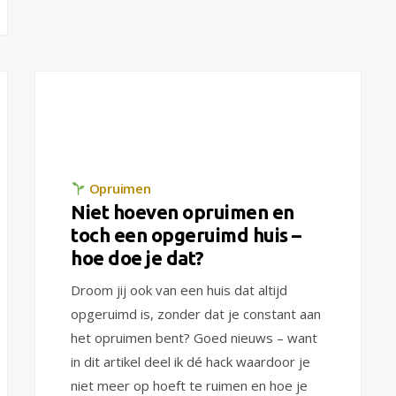
Opruimen
Niet hoeven opruimen en
toch een opgeruimd huis –
hoe doe je dat?
Droom jij ook van een huis dat altijd
opgeruimd is, zonder dat je constant aan
het opruimen bent? Goed nieuws – want
in dit artikel deel ik dé hack waardoor je
niet meer op hoeft te ruimen en hoe je