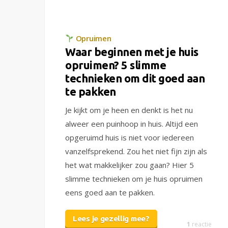
Opruimen
Waar beginnen met je huis
opruimen? 5 slimme
technieken om dit goed aan
te pakken
Je kijkt om je heen en denkt is het nu
alweer een puinhoop in huis. Altijd een
opgeruimd huis is niet voor iedereen
vanzelfsprekend. Zou het niet fijn zijn als
het wat makkelijker zou gaan? Hier 5
slimme technieken om je huis opruimen
eens goed aan te pakken.
Lees je gezellig mee?
1
reactie