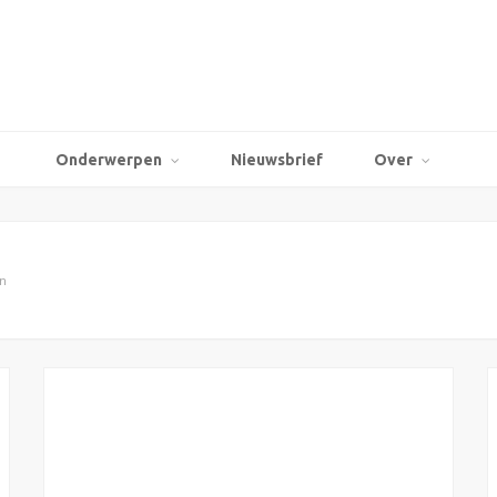
Onderwerpen
Nieuwsbrief
Over
en