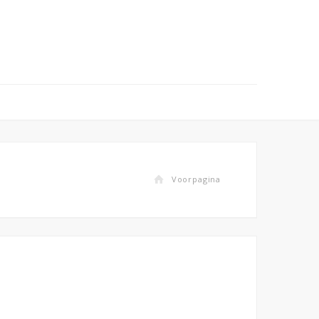
Voorpagina