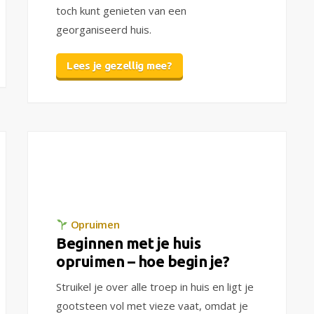
toch kunt genieten van een
georganiseerd huis.
Lees je gezellig mee?
Opruimen
Beginnen met je huis
opruimen – hoe begin je?
Struikel je over alle troep in huis en ligt je
gootsteen vol met vieze vaat, omdat je