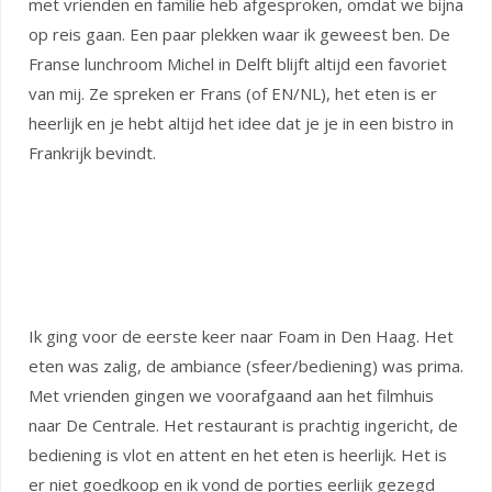
met vrienden en familie heb afgesproken, omdat we bijna
op reis gaan. Een paar plekken waar ik geweest ben. De
Franse lunchroom Michel in Delft blijft altijd een favoriet
van mij. Ze spreken er Frans (of EN/NL), het eten is er
heerlijk en je hebt altijd het idee dat je je in een bistro in
Frankrijk bevindt.
Ik ging voor de eerste keer naar Foam in Den Haag. Het
eten was zalig, de ambiance (sfeer/bediening) was prima.
Met vrienden gingen we voorafgaand aan het filmhuis
naar De Centrale. Het restaurant is prachtig ingericht, de
bediening is vlot en attent en het eten is heerlijk. Het is
er niet goedkoop en ik vond de porties eerlijk gezegd