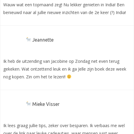
Wauw wat een topmaand zeg! Nu lekker genieten in India! Ben
benieuwd naar al jullie nieuwe inzichten van de 2e keer (?) India!
Jeannette
Ik heb de uitzending van Jacobine op Zondag net even terug
gekeken. Wat ontzettend leuk en ik ga Jelle zijn boek deze week
nog kopen. Zin om het te lezen!!
Mieke Visser
Ik lees graag jullie tips, zeker over besparen. Ik verbaas me wel
over de link naar leuke cadeautjes, waar mensen juist weer