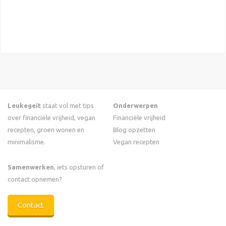
Leukegeit
staat vol met tips
Onderwerpen
over financiële vrijheid, vegan
Financiële vrijheid
recepten, groen wonen en
Blog opzetten
minimalisme.
Vegan recepten
Samenwerken
, iets opsturen of
contact opnemen?
Contact