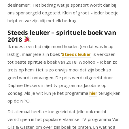
deelnemer”. Het bedrag wat je sponsort wordt dan bij
ons sponsorgeld opgeteld. Klein of groot – ieder beetje
helpt en we zijn blij met elk bedrag.
Steeds leuker – spirituele boek van
2018
Ik moest een tijd mijn mond houden (en dat was knap
lastig), maar Jelle zijn boek ‘
Steeds leuker
’ is verkozen
tot beste spirituele boek van 2018! Woohoo – ik ben zo
trots op hem! Het is zo onwijs mooi dat zijn boek zo
goed wordt ontvangen. De prijs werd uitgereikt door
Daphne Deckers in het tv-programma Jacobine op
Zondag. Als je wilt kun je het programma
hier
terugkijken
op de NPO.
Dit allemaal heeft ertoe geleid dat Jelle ook mocht
verschijnen in het populaire Vlaamse TV-programma Van
Gils & Gasten om over zijn boek te praten. En wat nog