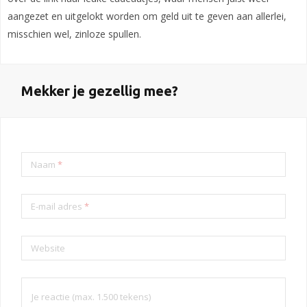
aangezet en uitgelokt worden om geld uit te geven aan allerlei,
misschien wel, zinloze spullen.
Mekker je gezellig mee?
Naam
*
E-mail adres
*
Website