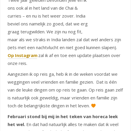
Twee jaar geleden bevonden Jelle en ik
ons ook al in het land van de Chai &
curries – en nu is het weer zover. India
beviel ons namelijk zo goed, dat we erg
graag terugwilden. We zijn nu nog fit,
maar als we straks in India landen zal dat wel anders zijn
(iets met een nachtvlucht en niet goed kunnen slapen).
Op Instagram
zal ik af en toe een update plaatsen over
onze reis.
Aangezien ik op reis ga, heb ik in de weken voordat we
weggingen veel vrienden en familie gezien.
Dat is één
van de leuke dingen om op reis te gaan. Op reis gaan zelf
is natuurlijk ook geweldig, maar vrienden en familie zijn
toch de belangrijkste dingen in het leven.
Februari stond bij mij in het teken van horeca leek
het wel.
En dat had natuurlijk alles te maken dat ik veel