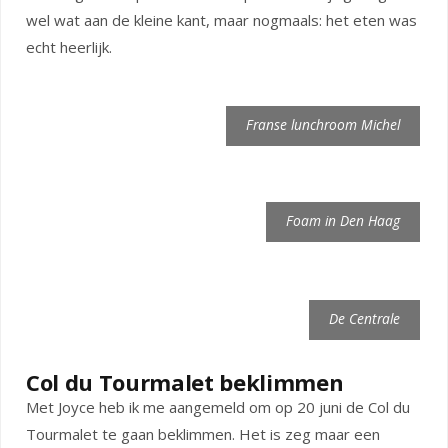
wel wat aan de kleine kant, maar nogmaals: het eten was
echt heerlijk.
Franse lunchroom Michel
Foam in Den Haag
De Centrale
Col du Tourmalet beklimmen
Met Joyce heb ik me aangemeld om op 20 juni de Col du
Tourmalet te gaan beklimmen. Het is zeg maar een