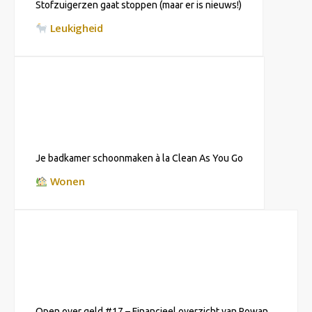
Stofzuigerzen gaat stoppen (maar er is nieuws!)
Leukigheid
Je badkamer schoonmaken à la Clean As You Go
Wonen
Open over geld #17 – Financieel overzicht van Rowan