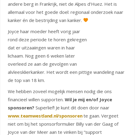
andere berg in Frankrijk, niet de Alpes d’Huez. Het is
allemaal voor het goede doel: regionaal onderzoek naar
kanker én de bestrijding van kanker.
Joyce haar moeder heeft vorig jaar
rond deze periode te horen gekregen
dat er uitzaaiingen waren in haar
lichaam. Nog geen 6 weken later
overleed ze aan de gevolgen van
alvleesklierkanker. Het wordt een pittige wandeling naar
de top van 18 km.
We hebben zoveel mogelijk mensen nodig die ons
financieel willen supporten.
Wil je mij en/of Joyce
sponsoren?
Superlief! Je kunt dit doen door naar
www.teamwestland.nl/sponsoren
te gaan. Vergeet
niet om bij het sponsorformulier Billy van der Gaag of
Joyce van der Meer aan te vinken bij “support