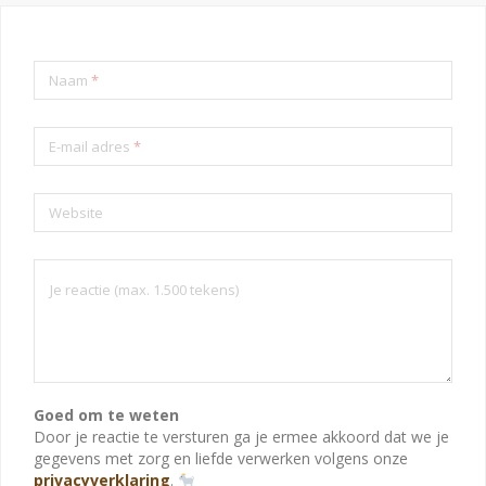
Naam
*
E-mail adres
*
Website
Goed om te weten
Door je reactie te versturen ga je ermee akkoord dat we je
gegevens met zorg en liefde verwerken volgens onze
privacyverklaring
.