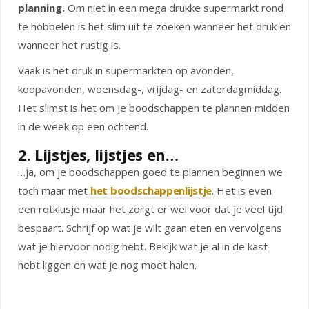
planning.
Om niet in een mega drukke supermarkt rond
te hobbelen is het slim uit te zoeken wanneer het druk en
wanneer het rustig is.
Vaak is het druk in supermarkten op avonden,
koopavonden, woensdag-, vrijdag- en zaterdagmiddag.
Het slimst is het om je boodschappen te plannen midden
in de week op een ochtend.
2. Lijstjes, lijstjes en…
…ja, om je boodschappen goed te plannen beginnen we
toch maar met
het boodschappenlijstje
. Het is even
een rotklusje maar het zorgt er wel voor dat je veel tijd
bespaart. Schrijf op wat je wilt gaan eten en vervolgens
wat je hiervoor nodig hebt. Bekijk wat je al in de kast
hebt liggen en wat je nog moet halen.