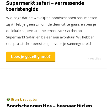
Supermarkt safari – verrassende
toeristengids
Wie zegt dat de wekelijkse boodschappen saai moeten
zijn? Heb je geen zin om de deur uit te gaan, en ben je
de lokale supermarkt helemaal zat? Ga dan op
Supermarkt Safari en beleef een avontuur! Wij hebben
een praktische toeristengids voor je samengesteld!
Lees je gezellig mee?
4
reacties
Eten & recepten
Boodschappen tips – bespaar tijd en