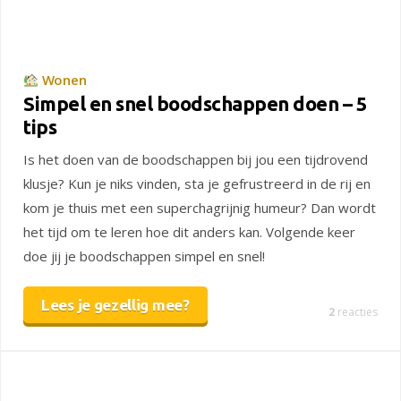
Wonen
Simpel en snel boodschappen doen – 5
tips
Is het doen van de boodschappen bij jou een tijdrovend
klusje? Kun je niks vinden, sta je gefrustreerd in de rij en
kom je thuis met een superchagrijnig humeur? Dan wordt
het tijd om te leren hoe dit anders kan. Volgende keer
doe jij je boodschappen simpel en snel!
Lees je gezellig mee?
2
reacties