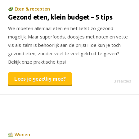
Eten & recepten
Gezond eten, klein budget – 5 tips
We moeten allemaal eten en het liefst zo gezond
mogelijk. Maar superfoods, doosjes met noten en vette
vis als zalm is behoorlijk aan de prijs! Hoe kun je toch
gezond eten, zonder veel te veel geld uit te geven?
Bekijk onze praktische tips!
Lees je gezellig mee?
3
reacties
Wonen